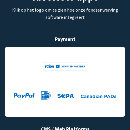
Klik op het logo om te zien hoe onze fondsenwerving
software integreert
Payment
CMS / Web Platforms