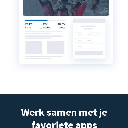
Werk samen met je
favoriete apps