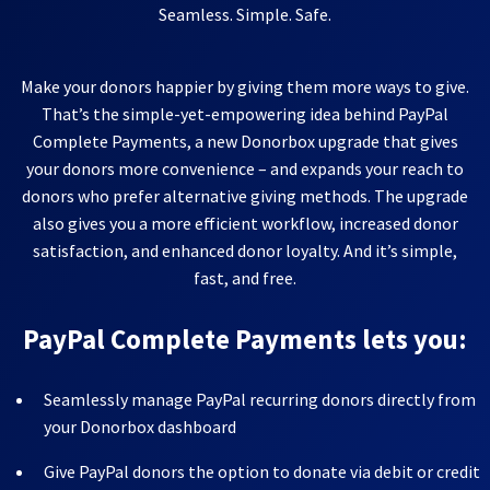
Seamless. Simple. Safe.
Make your donors happier by giving them more ways to give.
That’s the simple-yet-empowering idea behind PayPal
Complete Payments, a new Donorbox upgrade that gives
your donors more convenience – and expands your reach to
donors who prefer alternative giving methods. The upgrade
also gives you a more efficient workflow, increased donor
satisfaction, and enhanced donor loyalty. And it’s simple,
fast, and free.
PayPal Complete Payments lets you:
Seamlessly manage PayPal recurring donors directly from
your Donorbox dashboard
Give PayPal donors the option to donate via debit or credit