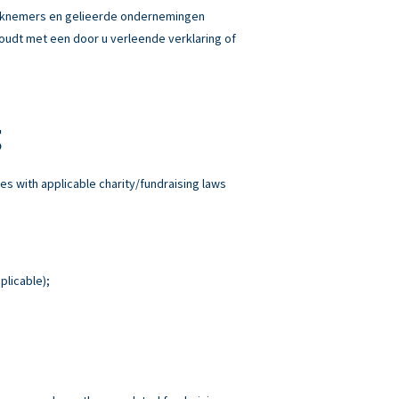
erknemers en gelieerde ondernemingen
 houdt met een door u verleende verklaring of
g
es with applicable charity/fundraising laws
plicable);