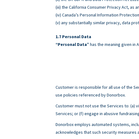
(iii) the California Consumer Privacy Act, as
(iv) Canada’s Personal Information Protectio
(v) any substantially similar privacy, data pro
Personal Data
“Personal Data”
has the meaning given in A
Customer is responsible for all use of the 
use policies referenced by Donorbox.
Customer must not use the Services to: (a) viol
Services; or (f) engage in abusive fundraisin
Donorbox employs automated systems, includ
acknowledges that such security measures ar