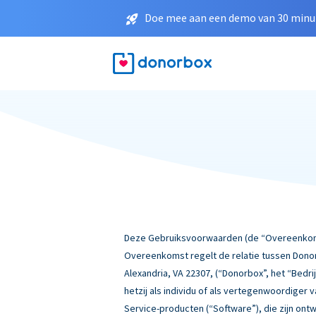
Doe mee aan een demo van 30 minut
Deze Gebruiksvoorwaarden (de “Overeenkomst
Overeenkomst regelt de relatie tussen Donor
Alexandria, VA 22307, (“Donorbox”, het “Bedrij
hetzij als individu of als vertegenwoordiger
Service-producten (“Software”), die zijn ont