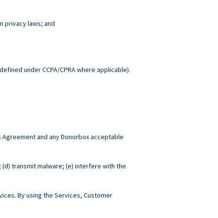
n privacy laws; and
.
defined under CCPA/CPRA where applicable).
this Agreement and any Donorbox acceptable
; (d) transmit malware; (e) interfere with the
ices. By using the Services, Customer