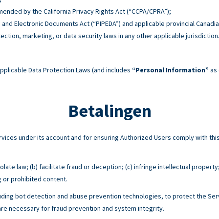
 amended by the California Privacy Rights Act (“CCPA/CPRA”);
n and Electronic Documents Act (“PIPEDA”) and applicable provincial Canadia
tection, marketing, or data security laws in any other applicable jurisdiction
pplicable Data Protection Laws (and includes
“Personal Information”
as 
Betalingen
Services under its account and for ensuring Authorized Users comply with 
ate law; (b) facilitate fraud or deception; (c) infringe intellectual property
g or prohibited content.
ing bot detection and abuse prevention technologies, to protect the Serv
e necessary for fraud prevention and system integrity.