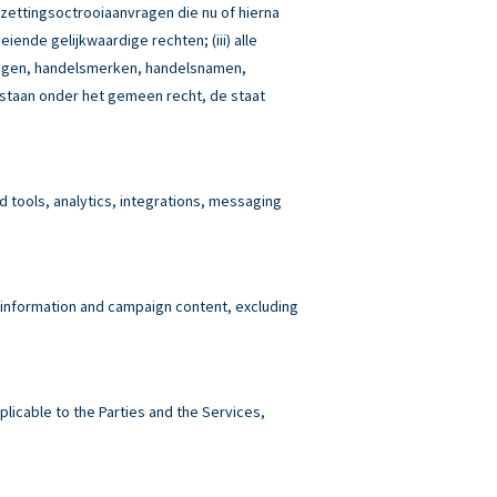
tzettingsoctrooiaanvragen die nu of hierna
iende gelijkwaardige rechten; (iii) alle
idingen, handelsmerken, handelsnamen,
estaan onder het gemeen recht, de staat
tools, analytics, integrations, messaging
 information and campaign content, excluding
plicable to the Parties and the Services,