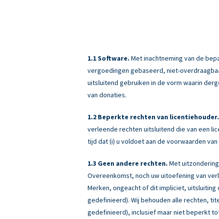
Software.
Met inachtneming van de bepali
vergoedingen gebaseerd, niet-overdraagbaar (
uitsluitend gebruiken in de vorm waarin derg
van donaties.
Beperkte rechten van licentiehouder.
verleende rechten uitsluitend die van een 
tijd dat (i) u voldoet aan de voorwaarden v
Geen andere rechten.
Met uitzondering
Overeenkomst, noch uw uitoefening van verle
Merken, ongeacht of dit impliciet, uitsluiti
gedefinieerd). Wij behouden alle rechten, ti
gedefinieerd), inclusief maar niet beperkt tot