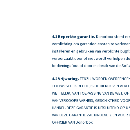
Beperkte garantie.
Donorbox stemt erme
verplichting om garantiediensten te verlenen
installeren en gebruiken van verplichte bug
veroorzaakt door of niet wordt verholpen doo
bedieningsfout of door misbruik van de Soft
Vrijwaring.
TENZIJ WORDEN OVEREENGEKO
TOEPASSELIJK RECHT, IS DE HIERBOVEN VERL
WETTELIJK, VAN TOEPASSING VAN DE WET, OF A
VAN VERKOOPBAARHEID, GESCHIKTHEID VOOR 
HANDEL. DEZE GARANTIE IS UITSLUITEND OP U
VAN DEZE GARANTIE ZAL BINDEND ZIJN VOOR 
OFFICIER VAN Donorbox.