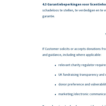
Garantiebeperkingen voor licentieho
schadeloos te stellen, te verdedigen en te v
garantie.
If Customer solicits or accepts donations fro
and guidance, including where applicable:
relevant charity regulator requir
UK fundraising transparency and c
donor preference and vulnerabili
marketing/electronic communicati