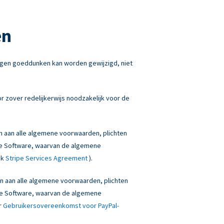
en
igen goeddunken kan worden gewijzigd, niet
 zover redelijkerwijs noodzakelijk voor de
en aan alle algemene voorwaarden, plichten
onze Software, waarvan de algemene
ek
Stripe Services Agreement
).
den aan alle algemene voorwaarden, plichten
onze Software, waarvan de algemene
r
Gebruikersovereenkomst voor PayPal-