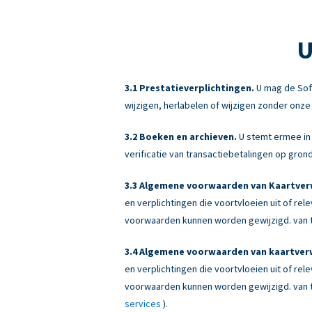
U
Prestatieverplichtingen.
U mag de Sof
wijzigen, herlabelen of wijzigen zonder onz
Boeken en archieven.
U stemt ermee in 
verificatie van transactiebetalingen op gr
Algemene voorwaarden van Kaartverw
en verplichtingen die voortvloeien uit of re
voorwaarden kunnen worden gewijzigd. van ti
Algemene voorwaarden van kaartverw
en verplichtingen die voortvloeien uit of re
voorwaarden kunnen worden gewijzigd. van ti
services
).