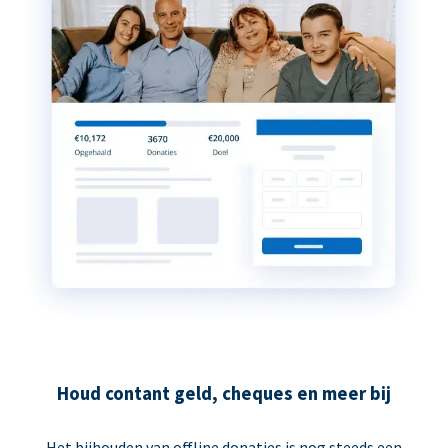
Houd contant geld, cheques en meer bij
Het bijhouden van offline donaties is nog steeds een