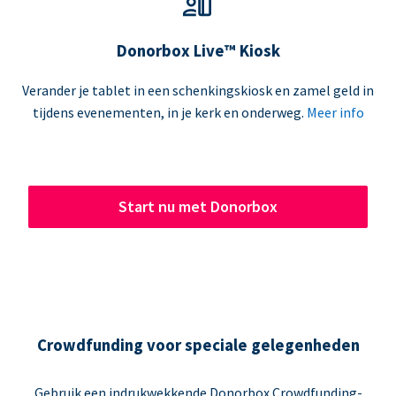
Donorbox Live™ Kiosk
Verander je tablet in een schenkingskiosk en zamel geld in
tijdens evenementen, in je kerk en onderweg.
Meer info
Start nu met Donorbox
Crowdfunding voor speciale gelegenheden
Gebruik een indrukwekkende Donorbox Crowdfunding-