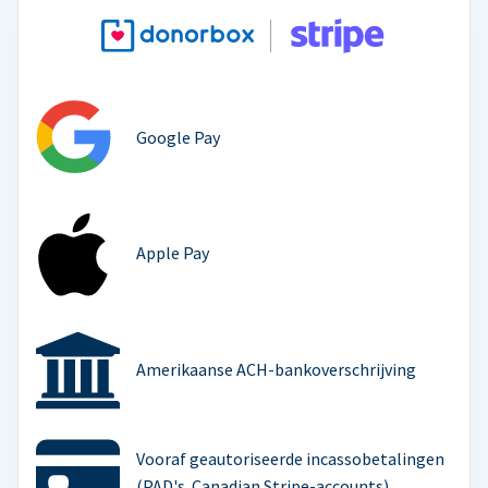
Google Pay
Apple Pay
Amerikaanse ACH-bankoverschrijving
Vooraf geautoriseerde incassobetalingen
(PAD's. Canadian Stripe-accounts)