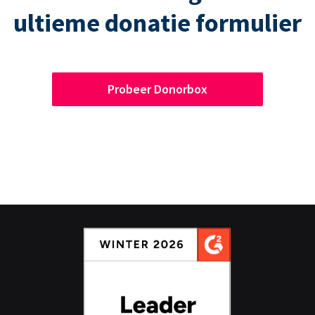
ultieme donatie formulier
Probeer Donorbox