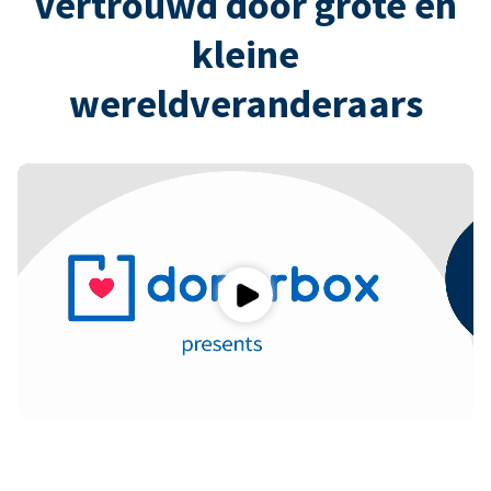
Vertrouwd door grote en
kleine
wereldveranderaars
Play