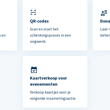
n
QR-codes
Dona
Scan en start het
Laat 
n en
schenkingsproces in een
beher
oogwenk.
Kaartverkoop voor
evenementen
Verkoop kaartjes voor je
volgende inzamelingsactie.