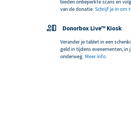
bieden onbeperkte scans en volg
van de donatie.
Schrijf je in om 
Donorbox Live™ Kiosk
Verander je tablet in een schen
geld in tijdens evenementen, in j
onderweg.
Meer info