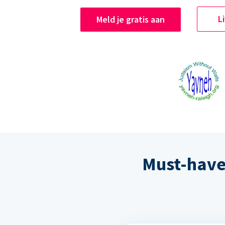
L
Meld je gratis aan
Must-have