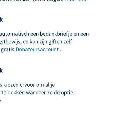
k
t automatisch een bedankbriefje en een
tbewijs, en kan zijn giften zelf
 gratis
Donateursaccount
.
k
 kiezen ervoor om al je
 te dekken wanneer ze de optie
o