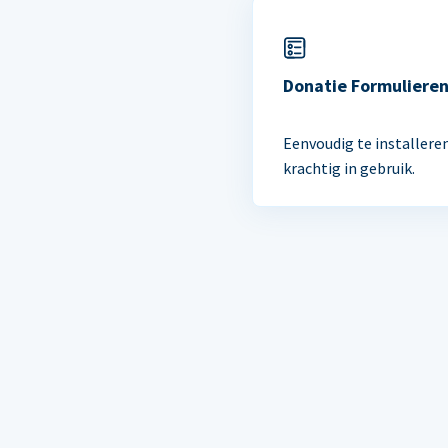
Donatie Formuliere
Eenvoudig te installere
krachtig in gebruik.