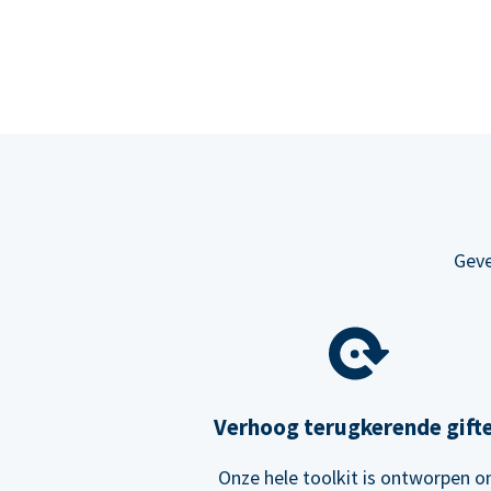
Geve
Verhoog terugkerende gift
Onze hele toolkit is ontworpen 