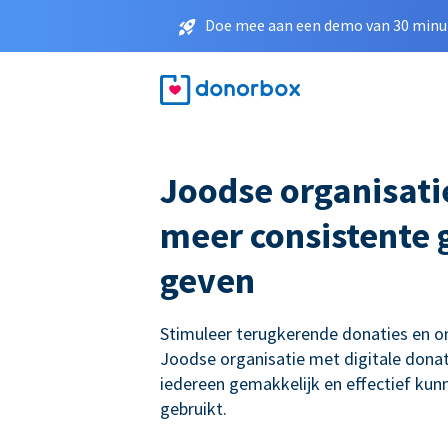
Doe mee aan een demo van 30 minut
Joodse organisati
meer consistente g
geven
Stimuleer terugkerende donaties en 
Joodse organisatie met digitale donat
iedereen gemakkelijk en effectief ku
gebruikt.