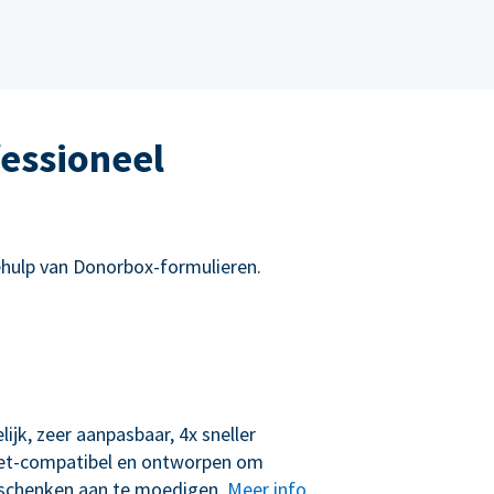
essioneel
hulp van Donorbox-formulieren.
lijk, zeer aanpasbaar, 4x sneller
let-compatibel en ontworpen om
schenken aan te moedigen.
Meer info