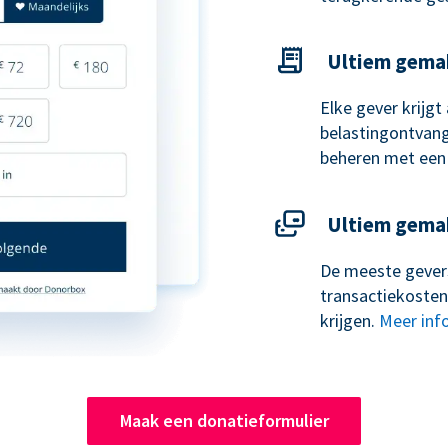
Ultiem gema
Elke gever krijg
belastingontvangs
beheren met een
Ultiem gema
De meeste gevers
transactiekosten
krijgen.
Meer inf
Maak een donatieformulier