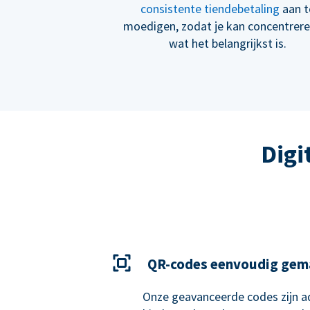
consistente tiendebetaling
aan t
moedigen, zodat je kan concentrer
wat het belangrijkst is.
Digi
QR-codes eenvoudig gem
Onze geavanceerde codes zijn ad