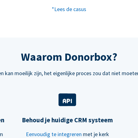
*Lees de casus
Waarom Donorbox?
n kan moeilijk zijn, het eigenlijke proces zou dat niet moeten
en
Behoud je huidige CRM systeem
om
Eenvoudig te integreren
met je kerk