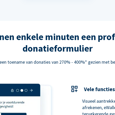
nen enkele minuten een prof
donatieformulier
 een toename van donaties van 270% - 400%* gezien met be
Vele functies
Visueel aantrekke
afrekenen, eWal
terugkerende ge