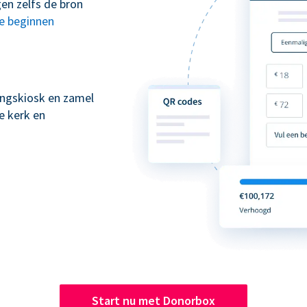
en zelfs de bron
te beginnen
kingskiosk en zamel
e kerk en
Start nu met Donorbox