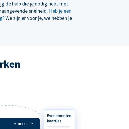
ijg de hulp die je nodig hebt met
naangevende snelheid.
Heb je een
g?
We zijn er voor je, we hebben je
erken