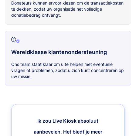
Donateurs kunnen ervoor kiezen om de transactiekosten
te dekken, zodat uw organisatie het volledige
donatiebedrag ontvangt.
Wereldklasse klantenondersteuning
Ons team staat klaar om u te helpen met eventuele
vragen of problemen, zodat u zich kunt concentreren op
uw missie.
Ik zou Live Kiosk absoluut
aanbevelen. Het biedt je meer