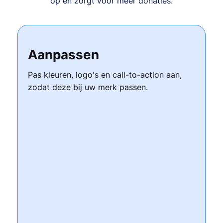
op en zorgt voor meer donaties.
Aanpassen
Pas kleuren, logo's en call-to-action aan,
zodat deze bij uw merk passen.