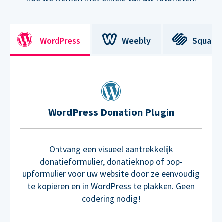
WordPress
Weebly
Square
WordPress Donation Plugin
Ontvang een visueel aantrekkelijk
donatieformulier, donatieknop of pop-
upformulier voor uw website door ze eenvoudig
te kopiëren en in WordPress te plakken. Geen
codering nodig!