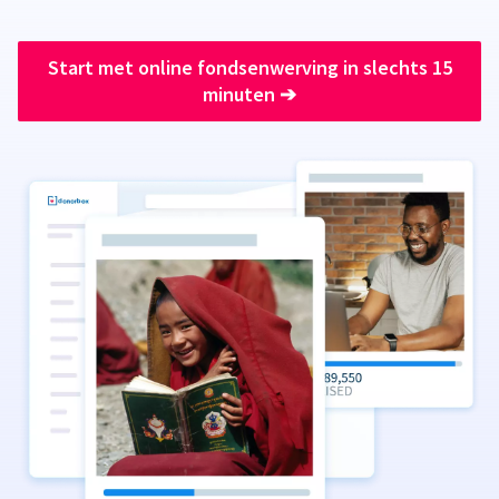
Start met online fondsenwerving in slechts 15
minuten
➔