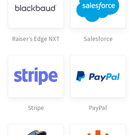
Raiser’s Edge NXT
Salesforce
Stripe
PayPal