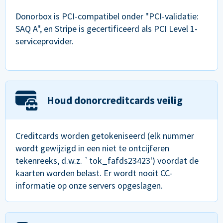
Donorbox is PCI-compatibel onder "PCI-validatie:
SAQ A", en Stripe is gecertificeerd als PCI Level 1-
serviceprovider.
Houd donorcreditcards veilig
Creditcards worden getokeniseerd (elk nummer
wordt gewijzigd in een niet te ontcijferen
tekenreeks, d.w.z. `tok_fafds23423') voordat de
kaarten worden belast. Er wordt nooit CC-
informatie op onze servers opgeslagen.