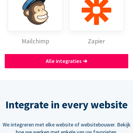
Mailchimp
Zapier
Alle integraties
➔
Integrate in every website
We integreren met elke website of websitebouwer. Bekijk
hoe we werken met enkele van uw favorieten.