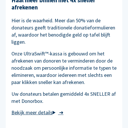
Haal meer binnen met 4x sneller
afrekenen
Hier is de waarheid. Meer dan 50% van de
donateurs geeft traditionele donatieformulieren
af, waardoor het benodigde geld op tafel blijft
liggen.
Onze UltraSwift™-kassa is gebouwd om het
afrekenen van donoren te verminderen door de
noodzaak om persoonlijke informatie te typen te
elimineren, waardoor iedereen met slechts een
paar klikken sneller kan afrekenen.
Uw donateurs betalen gemiddeld 4x SNELLER af
met Donorbox.
➜