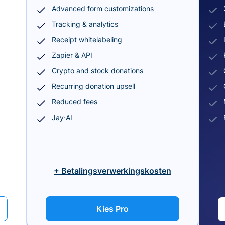
Advanced form customizations
Tracking & analytics
Receipt whitelabeling
Zapier & API
Crypto and stock donations
Recurring donation upsell
Reduced fees
Jay·AI
+ Betalingsverwerkingskosten
Kies Pro