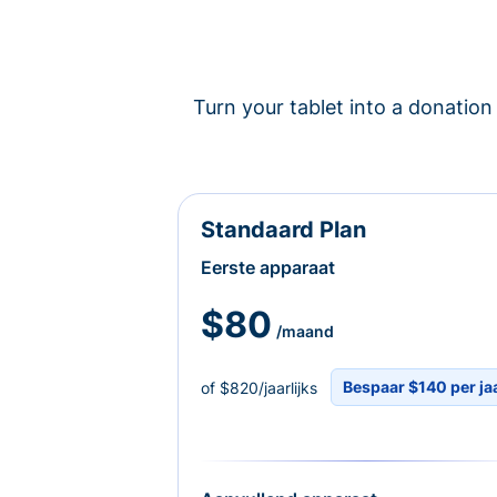
Turn your tablet into a donation 
Standaard Plan
Eerste apparaat
$80
/maand
Bespaar $140 per ja
of $820/jaarlijks