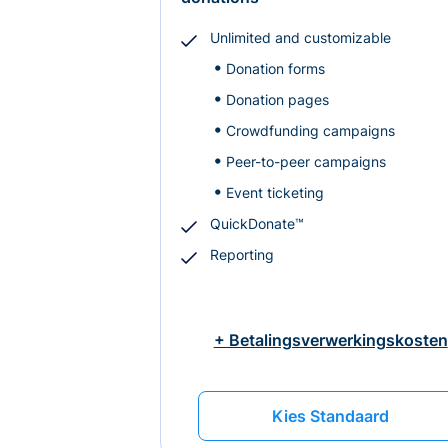
Unlimited and customizable
Donation forms
Donation pages
Crowdfunding campaigns
Peer-to-peer campaigns
Event ticketing
QuickDonate™
Reporting
+ Betalingsverwerkingskosten
Kies Standaard