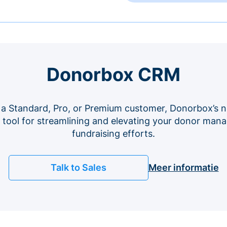
Donorbox CRM
 a Standard, Pro, or Premium customer, Donorbox’s n
e tool for streamlining and elevating your donor ma
fundraising efforts.
Talk to Sales
Meer informatie