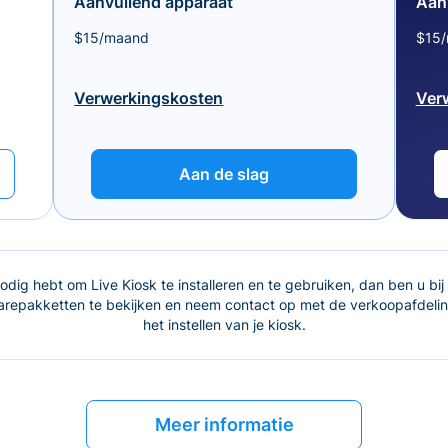
Aanvullend apparaat
Aan
$15/maand
$15
Verwerkingskosten
Ver
Aan de slag
dig hebt om Live Kiosk te installeren en te gebruiken, dan ben u bij 
epakketten te bekijken en neem contact op met de verkoopafdeling
het instellen van je kiosk.
Meer informatie