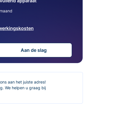
vullend apparaat
/maand
werkingskosten
Aan de slag
ons aan het juiste adres!
. We helpen u graag bij