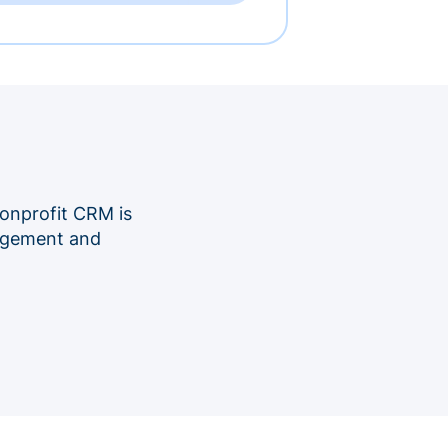
onprofit CRM is
nagement and