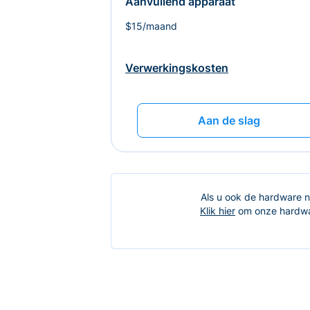
Aanvullend apparaat
$15/maand
Verwerkingskosten
Aan de slag
Als u ook de hardware no
Klik hier
om onze hardwar