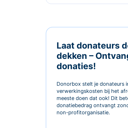
Laat donateurs d
dekken – Ontvan
donaties!
Donorbox stelt je donateurs 
verwerkingskosten bij het af
meeste doen dat ook! Dit bete
donatiebedrag ontvangt zond
non-profitorganisatie.