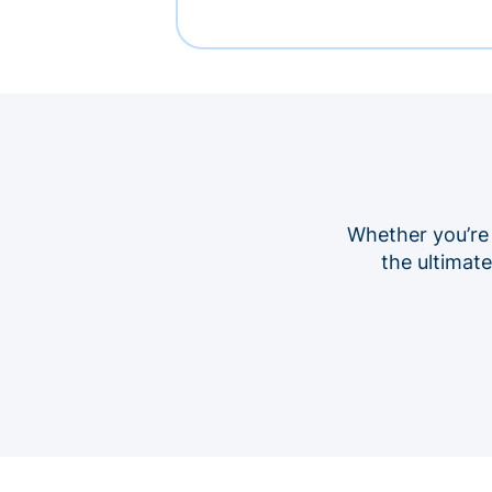
Whether you’re
the ultimat