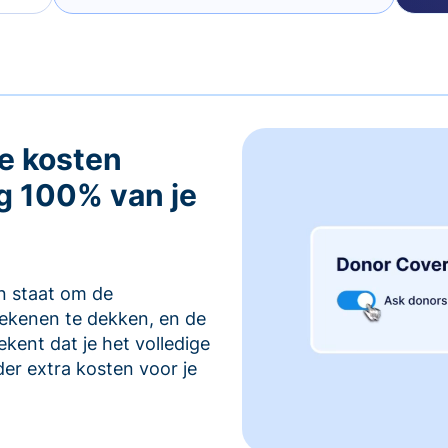
e kosten
g 100% van je
in staat om de
rekenen te dekken, en de
kent dat je het volledige
er extra kosten voor je