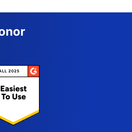
Donor