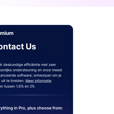
emium
ontact Us
ik deskundige efficiëntie met zeer
oonlijke ondersteuning en onze meest
anceerde software; ontworpen om je
 uit te breiden.
Meer informatie
en tussen 1,6% en 2%
ything in Pro, plus choose from: