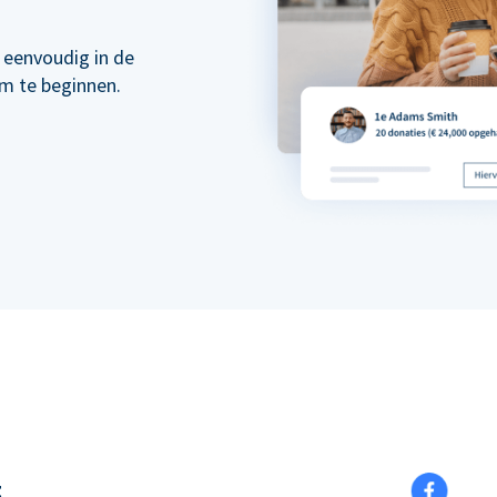
 eenvoudig in de
om te beginnen.
t