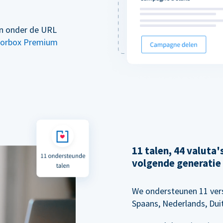
en onder de URL
orbox Premium
11 talen, 44 valuta
volgende generatie
We ondersteunen 11 vers
Spaans, Nederlands, Dui