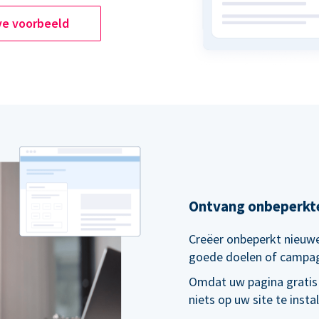
ve voorbeeld
Ontvang onbeperkt
Creëer onbeperkt nieuwe
goede doelen of campa
Omdat uw pagina gratis
niets op uw site te inst