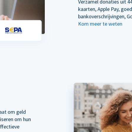
Verzamel donaties uit 44
kaarten, Apple Pay, goe
bankoverschrijvingen, G
Kom meer te weten
taat om geld
liseren om hun
ffectieve