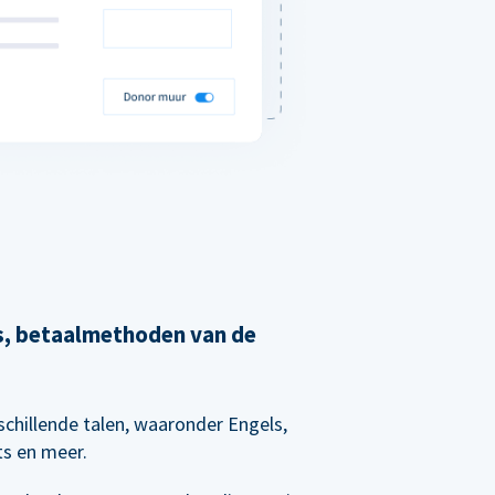
's, betaalmethoden van de
chillende talen, waaronder Engels,
ts en meer.