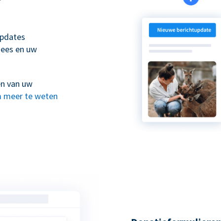
updates
nees en uw
en van uw
 meer te weten