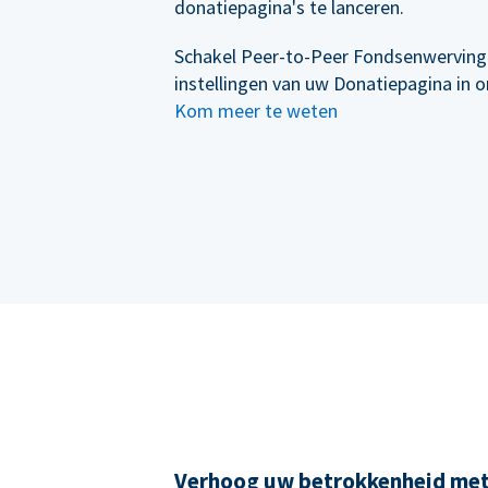
donatiepagina's te lanceren.
Schakel Peer-to-Peer Fondsenwerving
instellingen van uw Donatiepagina in 
Kom meer te weten
Verhoog uw betrokkenheid me