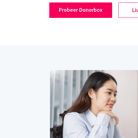
Probeer Donorbox
Li