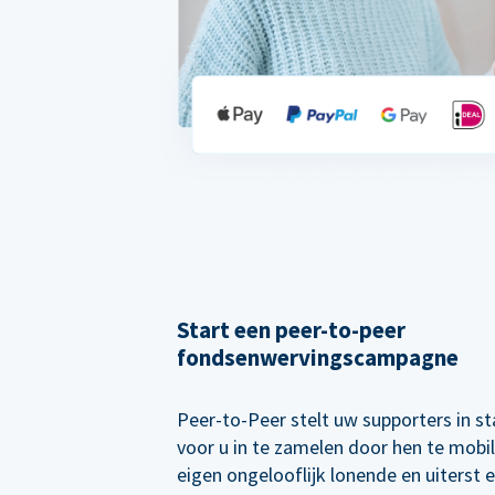
Start een peer-to-peer
fondsenwervingscampagne
Peer-to-Peer stelt uw supporters in s
voor u in te zamelen door hen te mobi
eigen ongelooflijk lonende en uiterst e