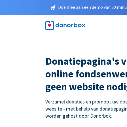
Doe mee aan een demo van 30 minut
Donatiepagina's 
online fondsenwer
geen website nodi
Verzamel donaties en promoot uw doe
website - met behulp van donatiepagina
worden gehost door Donorbox.