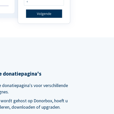
e donatiepagina's
 donatiepagina's voor verschillende
gnes.
 wordt gehost op Donorbox, hoeft u
alleren, downloaden of upgraden.