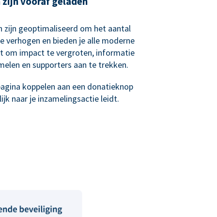
zijn vooraf geladen
 zijn geoptimaliseerd om het aantal
e verhogen en bieden je alle moderne
bt om impact te vergroten, informatie
melen en supporters aan te trekken.
epagina koppelen aan een donatieknop
jk naar je inzamelingsactie leidt.