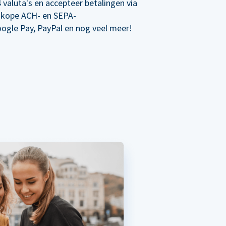
 valuta's en accepteer betalingen via
dkope ACH- en SEPA-
oogle Pay, PayPal en nog veel meer!