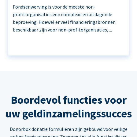
Fondsenwerving is voor de meeste non-
profitorganisaties een complexe en uitdagende
beproeving. Hoewel er veel financieringsbronnen
beschikbaar zijn voor non-profitorganisaties, ...
Boordevol functies voor
uw geldinzamelingssucces
Donorbox donatie formulieren zijn gebouwd voor veilige
online fondsenwerving. Toegang tot alle functies die uw