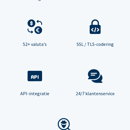
52+ valuta's
SSL / TLS-codering
API-integratie
24/7 klantenservice