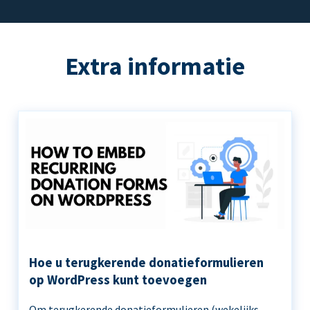
Extra informatie
Hoe u terugkerende donatieformulieren
op WordPress kunt toevoegen
Om terugkerende donatieformulieren (wekelijks,