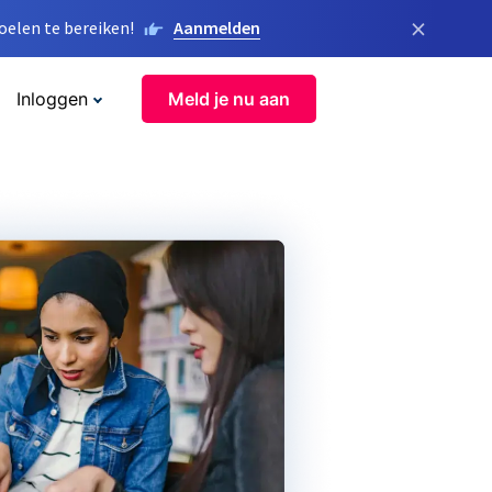
×
elen te bereiken!
Aanmelden
Inloggen
Meld je nu aan