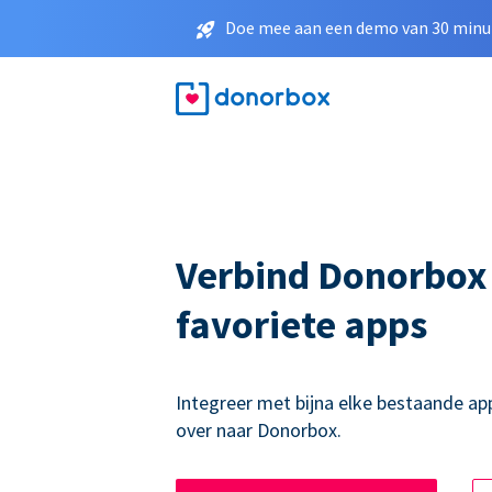
Doe mee aan een demo van 30 minut
Verbind Donorbox
favoriete apps
Integreer met bijna elke bestaande ap
over naar Donorbox.