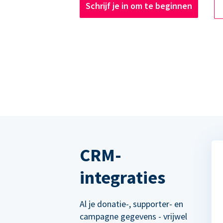
Schrijf je in om te beginnen
CRM-
integraties
Al je donatie-, supporter- en
campagne gegevens - vrijwel