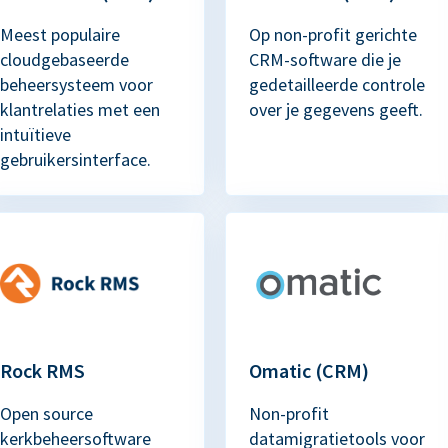
Meest populaire
Op non-profit gerichte
cloudgebaseerde
CRM-software die je
beheersysteem voor
gedetailleerde controle
klantrelaties met een
over je gegevens geeft.
intuïtieve
gebruikersinterface.
Rock RMS
Omatic (CRM)
Open source
Non-profit
kerkbeheersoftware
datamigratietools voor