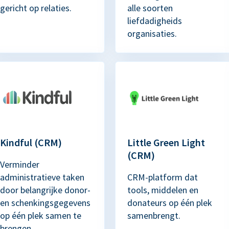
gericht op relaties.
alle soorten
liefdadigheids
organisaties.
Kindful (CRM)
Little Green Light
(CRM)
Verminder
administratieve taken
CRM-platform dat
door belangrijke donor-
tools, middelen en
en schenkingsgegevens
donateurs op één plek
op één plek samen te
samenbrengt.
brengen.