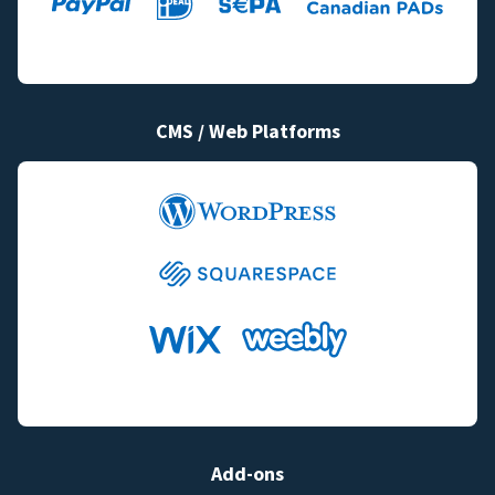
CMS / Web Platforms
Add-ons