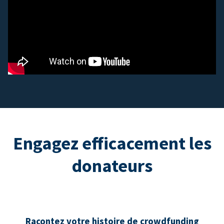
Engagez efficacement les
donateurs
Racontez votre histoire de crowdfunding