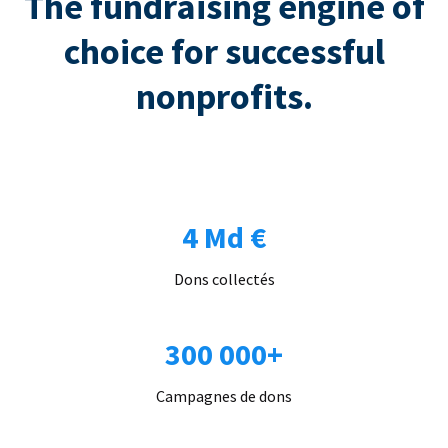
The fundraising engine of
choice for successful
nonprofits.
4 Md €
Dons collectés
300 000+
Campagnes de dons