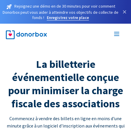
Rejoignez une démo en de 30 minutes pour voir comment
×
Donorbox peut vous aider à atteindre vos objectifs de collecte de
fonds !
Enregistrez votre place
La billetterie
événementielle conçue
pour minimiser la charge
fiscale des associations
Commencez à vendre des billets en ligne en moins d'une
minute grâce à un logiciel d'inscription aux événements qui