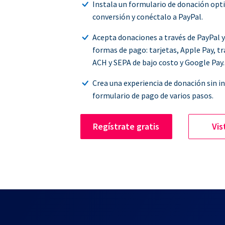
Instala un formulario de donación opt
conversión y conéctalo a PayPal.
Acepta donaciones a través de PayPal 
formas de pago: tarjetas, Apple Pay, t
ACH y SEPA de bajo costo y Google Pay.
Crea una experiencia de donación sin i
formulario de pago de varios pasos.
Regístrate gratis
Vis