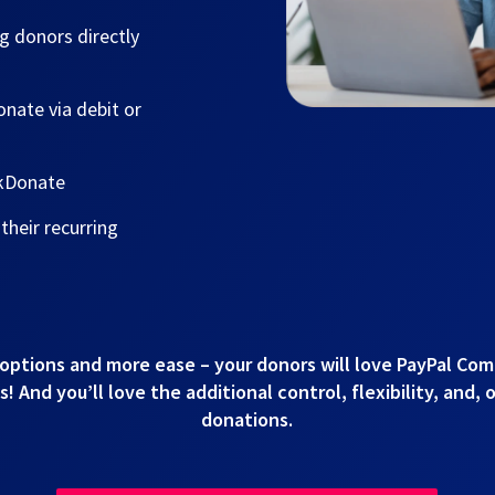
g donors directly
nate via debit or
ckDonate
heir recurring
options and more ease – your donors will love PayPal Co
 And you’ll love the additional control, flexibility, and, 
donations.