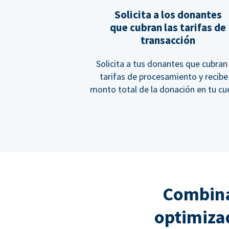
Solicita a los donantes
que cubran las tarifas de
transacción
Solicita a tus donantes que cubran 
tarifas de procesamiento y recibe
monto total de la donación en tu cu
Combina
optimiza