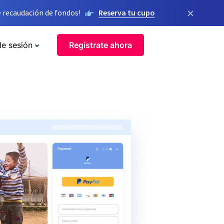
×
 recaudación de fondos!
Reserva tu cupo
de sesión
Regístrate ahora