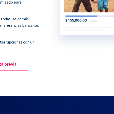
imizado para
y todas las demás
ransferencias bancarias
nterrupciones con un
ta previa