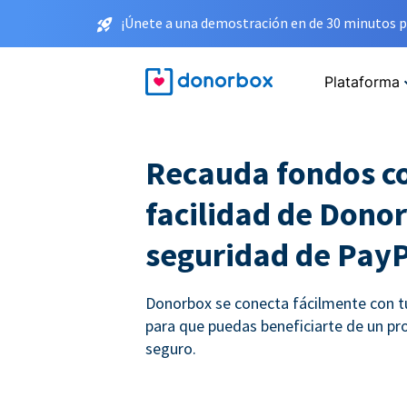
¡Únete a una demostración en de 30 minutos p
Plataforma
Recauda fondos co
facilidad de Donor
seguridad de Pay
Donorbox se conecta fácilmente con t
para que puedas beneficiarte de un p
seguro.