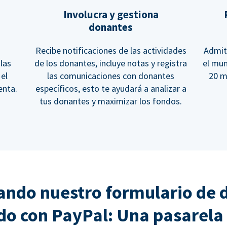
Involucra y gestiona
donantes
Recibe notificaciones de las actividades
Admit
las
de los donantes, incluye notas y registra
el mu
 el
las comunicaciones con donantes
20 m
enta.
específicos, esto te ayudará a analizar a
tus donantes y maximizar los fondos.
ndo nuestro formulario de 
do con PayPal: Una pasarela 