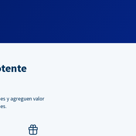
otente
es y agreguen valor
es.