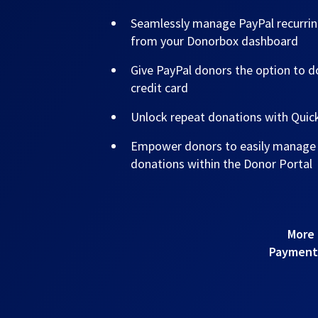
Seamlessly manage PayPal recurrin
from your Donorbox dashboard
Give PayPal donors the option to do
credit card
Unlock repeat donations with Qui
Empower donors to easily manage t
donations within the Donor Portal
More 
Payments!