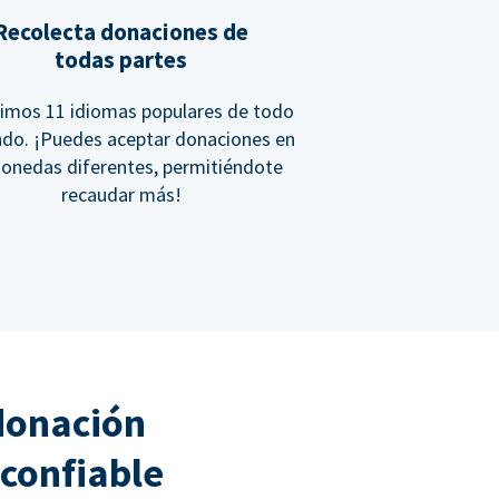
Recolecta donaciones de
todas partes
imos 11 idiomas populares de todo
ndo. ¡Puedes aceptar donaciones en
onedas diferentes, permitiéndote
recaudar más!
donación
confiable