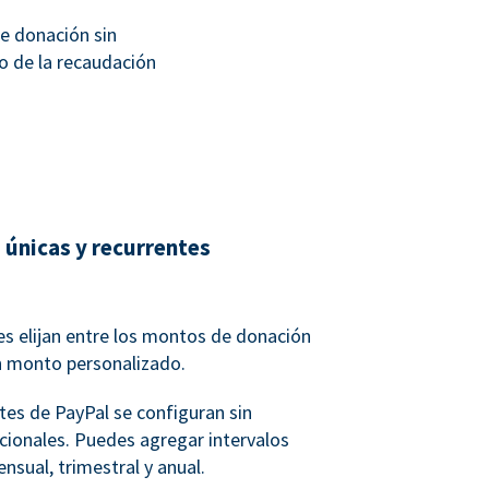
e donación sin
o de la recaudación
 únicas y recurrentes
s elijan entre los montos de donación
n monto personalizado.
tes de PayPal se configuran sin
icionales. Puedes agregar intervalos
nsual, trimestral y anual.