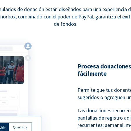
ularios de donación están diseñados para una experiencia d
norbox, combinado con el poder de PayPal, garantiza el éxit
de fondos.
Procesa donaciones
fácilmente
Permite que tus donante
sugeridos o agreguen u
Las donaciones recurren
pantallas de registro ad
recurrentes: semanal, me