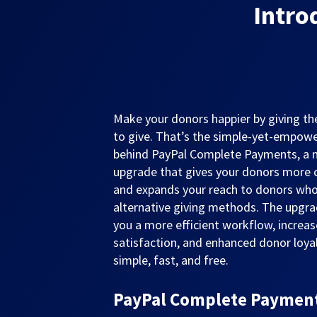
Intro
Make your donors happier by giving 
to give. That’s the simple-yet-empowe
behind PayPal Complete Payments, a
upgrade that gives your donors more 
and expands your reach to donors who
alternative giving methods. The upgra
you a more efficient workflow, increa
satisfaction, and enhanced donor loyalt
simple, fast, and free.
PayPal Complete Payments