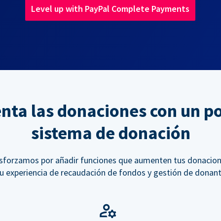
Level up with PayPal Complete Payments
ta las donaciones con un p
sistema de donación
sforzamos por añadir funciones que aumenten tus donacion
tu experiencia de recaudación de fondos y gestión de donant