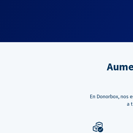
Aumen
En Donorbox, nos e
a 