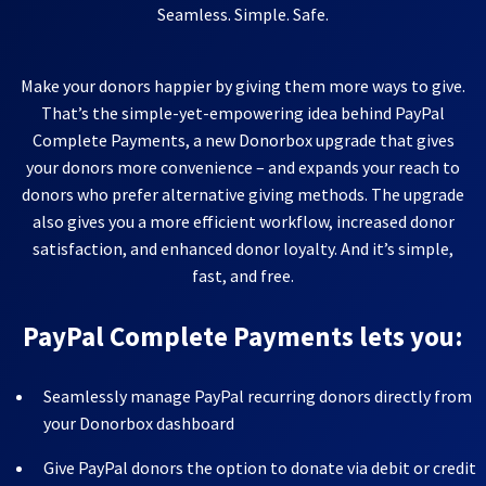
Seamless. Simple. Safe.
Make your donors happier by giving them more ways to give.
That’s the simple-yet-empowering idea behind PayPal
Complete Payments, a new Donorbox upgrade that gives
your donors more convenience – and expands your reach to
donors who prefer alternative giving methods. The upgrade
also gives you a more efficient workflow, increased donor
satisfaction, and enhanced donor loyalty. And it’s simple,
fast, and free.
PayPal Complete Payments lets you:
Seamlessly manage PayPal recurring donors directly from
your Donorbox dashboard
Give PayPal donors the option to donate via debit or credit