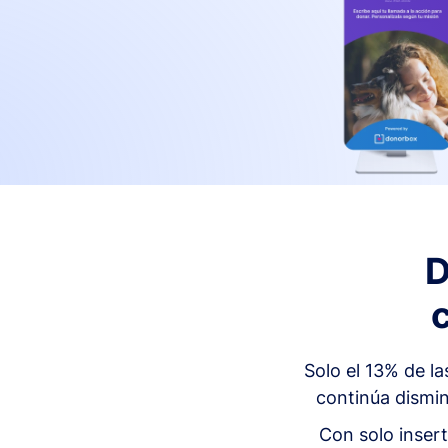
D
Solo el 13% de l
continúa dismin
Con solo insert