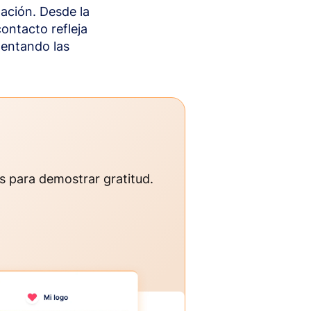
ación. Desde la
ontacto refleja
mentando las
os para demostrar gratitud.