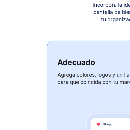
Incorpora la i
pantalla de bi
tu organiza
Adecuado
Agrega colores, logos y un ll
para que coincida con tu mar