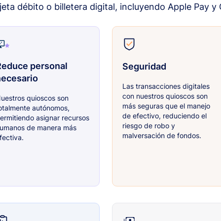
rjeta débito o billetera digital, incluyendo Apple Pay y
Reduce personal
Seguridad
necesario
Las transacciones digitales
con nuestros quioscos son
uestros quioscos son
más seguras que el manejo
otalmente autónomos,
de efectivo, reduciendo el
ermitiendo asignar recursos
riesgo de robo y
umanos de manera más
malversación de fondos.
fectiva.