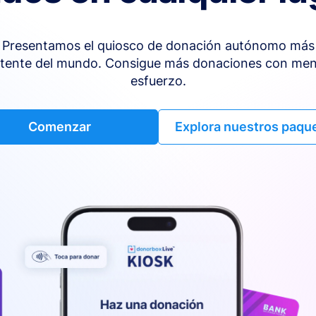
Presentamos el quiosco de donación autónomo más
tente del mundo. Consigue más donaciones con me
esfuerzo.
Comenzar
Explora nuestros paqu