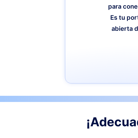
para cone
Es tu por
abierta d
¡Adecuad