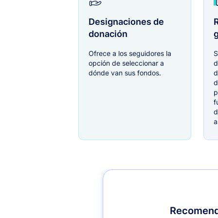
Designaciones de
R
donación
g
Ofrece a los seguidores la
S
opción de seleccionar a
d
dónde van sus fondos.
d
d
p
f
d
a
Recomenda