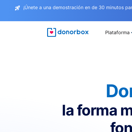
¡Únete a una demostración en de 30 minutos pa
Plataforma
Do
la forma m
fon