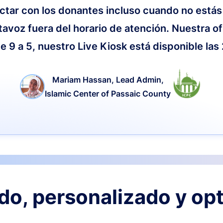
ctar con los donantes incluso cuando no estás
tavoz fuera del horario de atención. Nuestra of
e 9 a 5, nuestro Live Kiosk está disponible las
Mariam Hassan, Lead Admin,
Islamic Center of Passaic County
o, personalizado y op