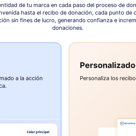
dentidad de tu marca en cada paso del proceso de don
envenida hasta el recibo de donación, cada punto de c
ción sin fines de lucro, generando confianza e incre
donaciones.
Personalizado
amado a la acción
Personaliza los recib
ca.