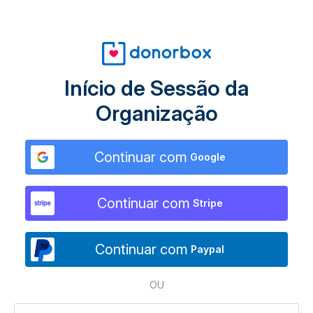
Início de Sessão da
Organização
Continuar com
Google
Continuar com
Stripe
Continuar com
Paypal
OU