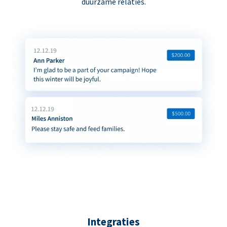
duurzame relaties.
Integraties