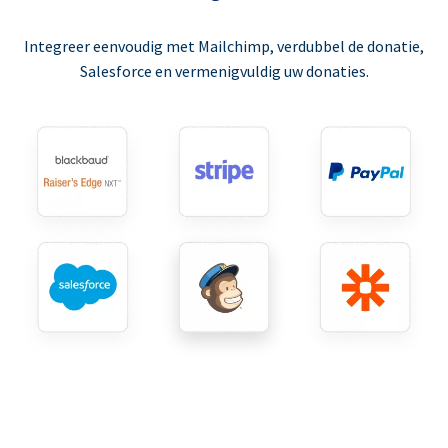
Integreer eenvoudig met Mailchimp, verdubbel de donatie,
Salesforce en vermenigvuldig uw donaties.