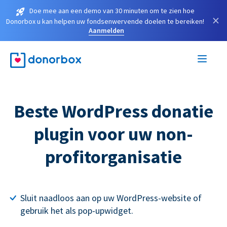
Doe mee aan een demo van 30 minuten om te zien hoe
×
Donorbox u kan helpen uw fondsenwervende doelen te bereiken!
Aanmelden
Beste WordPress donatie
plugin voor uw non-
profitorganisatie
Sluit naadloos aan op uw WordPress-website of
gebruik het als pop-upwidget.