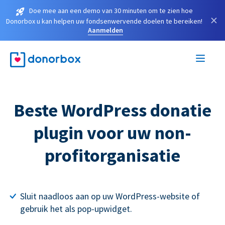
Doe mee aan een demo van 30 minuten om te zien hoe
×
Donorbox u kan helpen uw fondsenwervende doelen te bereiken!
Aanmelden
Beste WordPress donatie
plugin voor uw non-
profitorganisatie
Sluit naadloos aan op uw WordPress-website of
gebruik het als pop-upwidget.