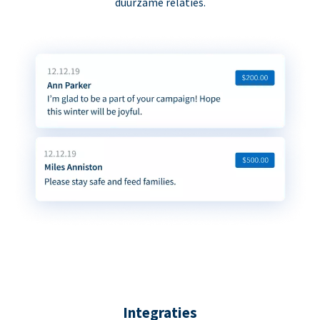
duurzame relaties.
Integraties