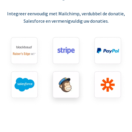
Integreer eenvoudig met Mailchimp, verdubbel de donatie,
Salesforce en vermenigvuldig uw donaties.