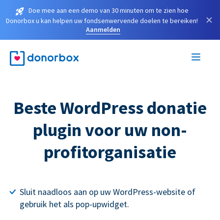
Doe mee aan een demo van 30 minuten om te zien hoe
×
Donorbox u kan helpen uw fondsenwervende doelen te bereiken!
Aanmelden
Beste WordPress donatie
plugin voor uw non-
profitorganisatie
Sluit naadloos aan op uw WordPress-website of
gebruik het als pop-upwidget.