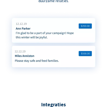
duurzame relaties.
Integraties