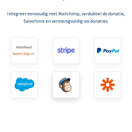
Integreer eenvoudig met Mailchimp, verdubbel de donatie,
Salesforce en vermenigvuldig uw donaties.