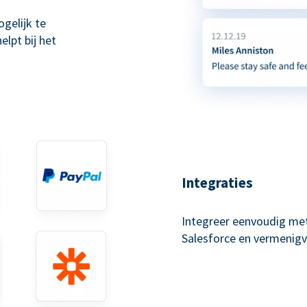
gelijk te
lpt bij het
Integraties
Integreer eenvoudig met
Salesforce en vermenigv