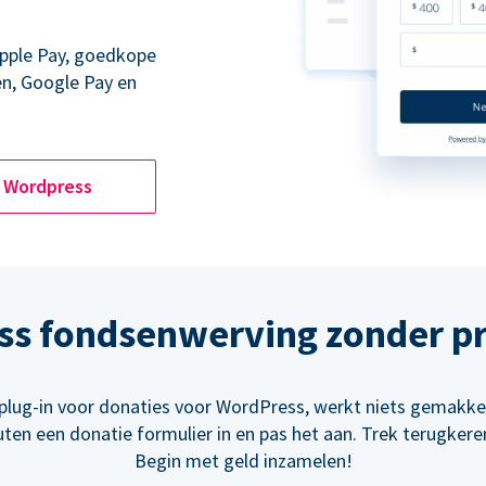
Apple Pay, goedkope
en, Google Pay en
Wordpress
ss fondsenwerving zonder p
plug-in voor donaties voor WordPress, werkt niets gemakke
uten een donatie formulier in en pas het aan. Trek terugker
Begin met geld inzamelen!