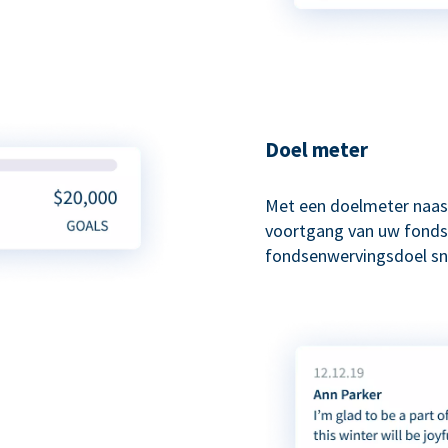
Doel meter
Met een doelmeter naas
voortgang van uw fonds
fondsenwervingsdoel sne