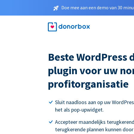
Doe mee aan een demo van 30 minut
Beste WordPress 
plugin voor uw no
profitorganisatie
Sluit naadloos aan op uw WordPres
het als pop-upwidget.
Accepteer maandelijks terugkerend
terugkerende plannen kunnen door