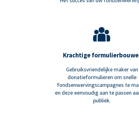
Het succes van uw fondsenwerving 
Krachtige formulierbouwe
Gebruiksvriendelijke maker van
donatieformulieren om snelle
fondsenwervingscampagnes te ma
en deze eenvoudig aan te passen a
publiek.