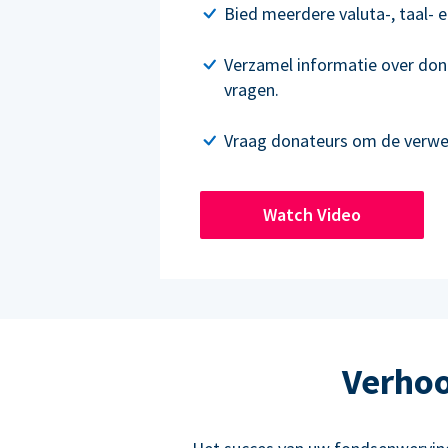
Bied meerdere valuta-, taal- e
Verzamel informatie over don
vragen.
Vraag donateurs om de verwer
Watch Video
Verhoo