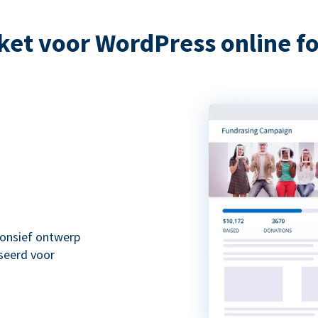
et voor WordPress online 
onsief ontwerp
seerd voor