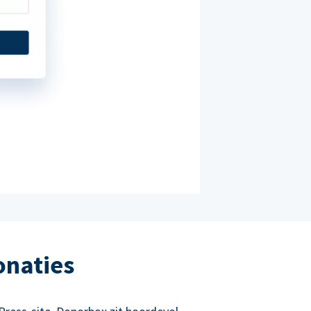
onaties