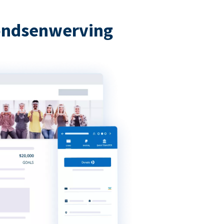
fondsenwerving