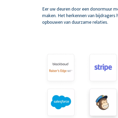
Eer uw deuren door een donormuur mo
maken. Het herkennen van bijdragers he
opbouwen van duurzame relaties.