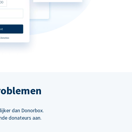
roblemen
lijker dan Donorbox.
ende donateurs aan.