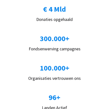
€ 4 Mld
Donaties opgehaald
300.000+
Fondsenwerving campagnes
100.000+
Organisaties vertrouwen ons
96+
Landen Actief