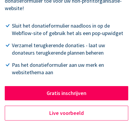
donatieformulier toe voor uw non-profitorganisatie-
website!
Sluit het donatieformulier naadloos in op de
Webflow-site of gebruik het als een pop-upwidget
Verzamel terugkerende donaties - laat uw
donateurs terugkerende plannen beheren
Pas het donatieformulier aan uw merk en
websitethema aan
Gratis inschrijven
Live voorbeeld