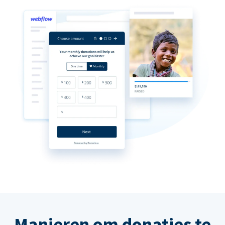
Manieren om donaties te