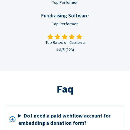
Top Performer
Fundraising Software
Top Performer
Top Rated on Capterra
4.8/5 (123)
Faq
Do I need a paid webflow account for
embedding a donation form?