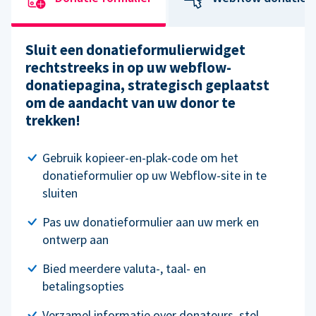
Sluit een donatieformulierwidget
rechtstreeks in op uw webflow-
donatiepagina, strategisch geplaatst
om de aandacht van uw donor te
trekken!
Gebruik kopieer-en-plak-code om het
donatieformulier op uw Webflow-site in te
sluiten
Pas uw donatieformulier aan uw merk en
ontwerp aan
Bied meerdere valuta-, taal- en
betalingsopties
Verzamel informatie over donateurs, stel