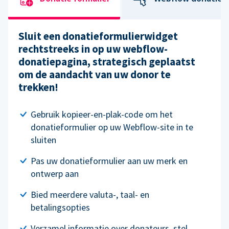
Sluit een donatieformulierwidget
rechtstreeks in op uw webflow-
donatiepagina, strategisch geplaatst
om de aandacht van uw donor te
trekken!
Gebruik kopieer-en-plak-code om het
donatieformulier op uw Webflow-site in te
sluiten
Pas uw donatieformulier aan uw merk en
ontwerp aan
Bied meerdere valuta-, taal- en
betalingsopties
Verzamel informatie over donateurs, stel