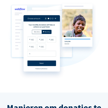
Manieren om donaties te