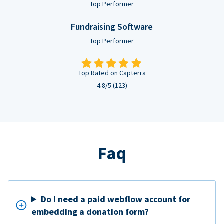
Top Performer
Fundraising Software
Top Performer
Top Rated on Capterra
4.8/5 (123)
Faq
Do I need a paid webflow account for
embedding a donation form?