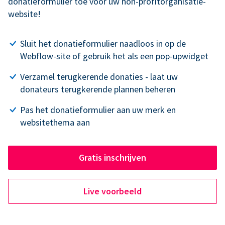
donatieformulier toe voor uw non-profitorganisatie-
website!
Sluit het donatieformulier naadloos in op de
Webflow-site of gebruik het als een pop-upwidget
Verzamel terugkerende donaties - laat uw
donateurs terugkerende plannen beheren
Pas het donatieformulier aan uw merk en
websitethema aan
Gratis inschrijven
Live voorbeeld