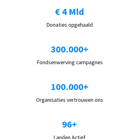
€ 4 Mld
Donaties opgehaald
300.000+
Fondsenwerving campagnes
100.000+
Organisaties vertrouwen ons
96+
Landen Actief