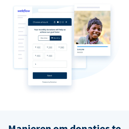
Manieren om donaties te