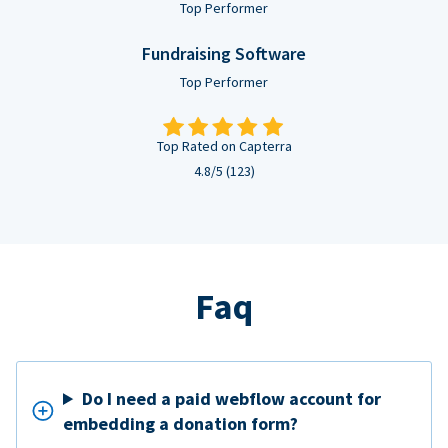
Top Performer
Fundraising Software
Top Performer
Top Rated on Capterra
4.8/5 (123)
Faq
Do I need a paid webflow account for
embedding a donation form?