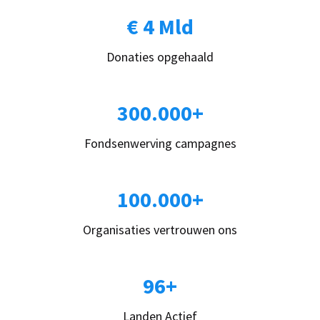
€ 4 Mld
Donaties opgehaald
300.000+
Fondsenwerving campagnes
100.000+
Organisaties vertrouwen ons
96+
Landen Actief