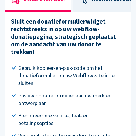
Sluit een donatieformulierwidget
rechtstreeks in op uw webflow-
donatiepagina, strategisch geplaatst
om de aandacht van uw donor te
trekken!
Gebruik kopieer-en-plak-code om het
donatieformulier op uw Webflow-site in te
sluiten
Pas uw donatieformulier aan uw merk en
ontwerp aan
Bied meerdere valuta-, taal- en
betalingsopties
Verzamel informatie over donateurs, stel