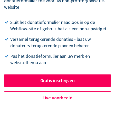
donatieformulier toe voor uw non-profitorganisatie-
website!
Sluit het donatieformulier naadloos in op de
Webflow-site of gebruik het als een pop-upwidget
Verzamel terugkerende donaties - laat uw
donateurs terugkerende plannen beheren
Pas het donatieformulier aan uw merk en
websitethema aan
Gratis inschrijven
Live voorbeeld