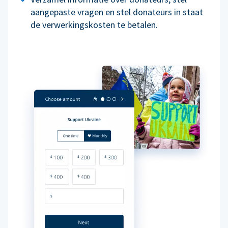
aangepaste vragen en stel donateurs in staat
de verwerkingskosten te betalen.