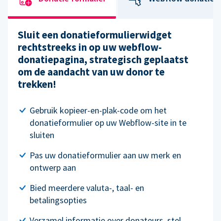
Sluit een donatieformulierwidget
rechtstreeks in op uw webflow-
donatiepagina, strategisch geplaatst
om de aandacht van uw donor te
trekken!
Gebruik kopieer-en-plak-code om het
donatieformulier op uw Webflow-site in te
sluiten
Pas uw donatieformulier aan uw merk en
ontwerp aan
Bied meerdere valuta-, taal- en
betalingsopties
Verzamel informatie over donateurs, stel