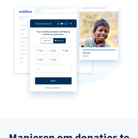
Manieren om donaties te