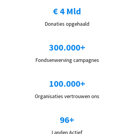
€ 4 Mld
Donaties opgehaald
300.000+
Fondsenwerving campagnes
100.000+
Organisaties vertrouwen ons
96+
Landen Actief