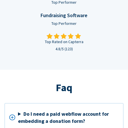
Top Performer
Fundraising Software
Top Performer
Top Rated on Capterra
4.8/5 (123)
Faq
Do I need a paid webflow account for
embedding a donation form?