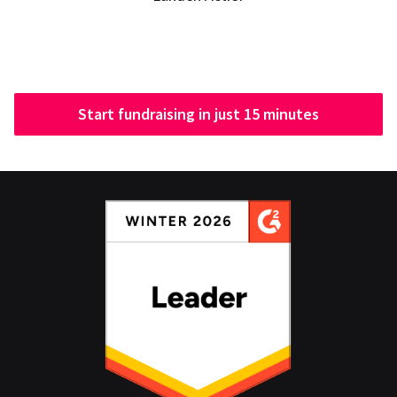
Start fundraising in just 15 minutes