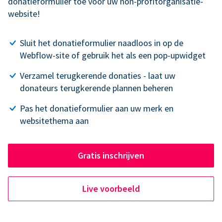
donatieformulier toe voor uw non-profitorganisatie-
website!
Sluit het donatieformulier naadloos in op de
Webflow-site of gebruik het als een pop-upwidget
Verzamel terugkerende donaties - laat uw
donateurs terugkerende plannen beheren
Pas het donatieformulier aan uw merk en
websitethema aan
Gratis inschrijven
Live voorbeeld