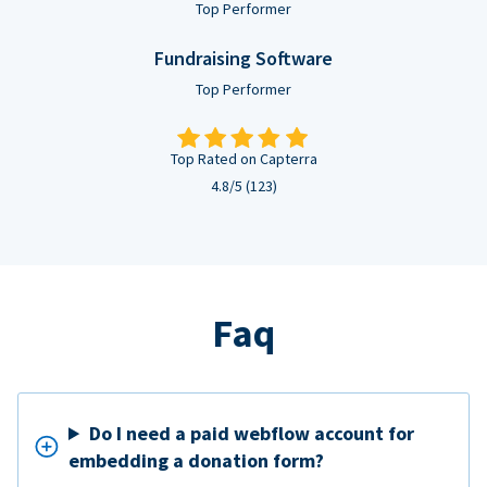
Top Performer
Fundraising Software
Top Performer
Top Rated on Capterra
4.8/5 (123)
Faq
Do I need a paid webflow account for
embedding a donation form?