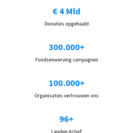
€ 4 Mld
Donaties opgehaald
300.000+
Fondsenwerving campagnes
100.000+
Organisaties vertrouwen ons
96+
Landen Actief