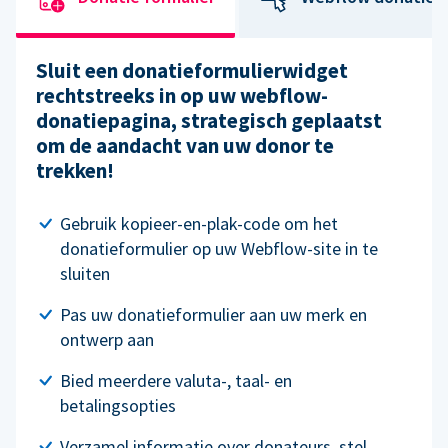
Sluit een donatieformulierwidget
rechtstreeks in op uw webflow-
donatiepagina, strategisch geplaatst
om de aandacht van uw donor te
trekken!
Gebruik kopieer-en-plak-code om het
donatieformulier op uw Webflow-site in te
sluiten
Pas uw donatieformulier aan uw merk en
ontwerp aan
Bied meerdere valuta-, taal- en
betalingsopties
Verzamel informatie over donateurs, stel