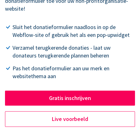
donatieformulier toe voor uw non-profitorganisatie-
website!
Sluit het donatieformulier naadloos in op de
Webflow-site of gebruik het als een pop-upwidget
Verzamel terugkerende donaties - laat uw
donateurs terugkerende plannen beheren
Pas het donatieformulier aan uw merk en
websitethema aan
Gratis inschrijven
Live voorbeeld