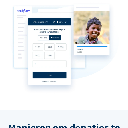
Manieren om donaties te