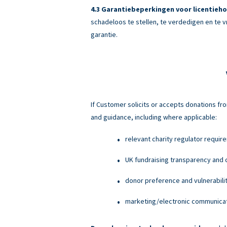
Garantiebeperkingen voor licentieho
schadeloos te stellen, te verdedigen en te v
garantie.
If Customer solicits or accepts donations fro
and guidance, including where applicable:
relevant charity regulator requir
UK fundraising transparency and c
donor preference and vulnerabili
marketing/electronic communicati