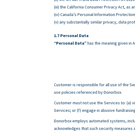
(iii) the California Consumer Privacy Act, as
(iv) Canada’s Personal Information Protectio
(v) any substantially similar privacy, data pro
Personal Data
“Personal Data”
has the meaning given in A
Customer is responsible for all use of the 
use policies referenced by Donorbox.
Customer must not use the Services to: (a) viol
Services; or (f) engage in abusive fundraisin
Donorbox employs automated systems, includ
acknowledges that such security measures ar