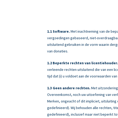
Software.
Met inachtneming van de bepali
vergoedingen gebaseerd, niet-overdraagbaar (
uitsluitend gebruiken in de vorm waarin derg
van donaties.
Beperkte rechten van licentiehouder.
verleende rechten uitsluitend die van een 
tijd dat (i) u voldoet aan de voorwaarden v
Geen andere rechten.
Met uitzondering
Overeenkomst, noch uw uitoefening van verle
Merken, ongeacht of dit impliciet, uitsluiti
gedefinieerd). Wij behouden alle rechten, ti
gedefinieerd), inclusief maar niet beperkt tot