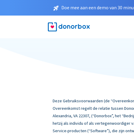
Doe mee aan een demo van 30 minut
Deze Gebruiksvoorwaarden (de “Overeenkomst
Overeenkomst regelt de relatie tussen Donor
Alexandria, VA 22307, (“Donorbox”, het “Bedrij
hetzij als individu of als vertegenwoordiger
Service-producten (“Software”), die zijn ont