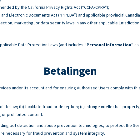
 amended by the California Privacy Rights Act (“CCPA/CPRA”);
n and Electronic Documents Act (“PIPEDA”) and applicable provincial Canadia
tection, marketing, or data security laws in any other applicable jurisdiction
pplicable Data Protection Laws (and includes
“Personal Information”
as 
Betalingen
Services under its account and for ensuring Authorized Users comply with 
ate law; (b) facilitate fraud or deception; (c) infringe intellectual property
g or prohibited content.
ing bot detection and abuse prevention technologies, to protect the Serv
e necessary for fraud prevention and system integrity.