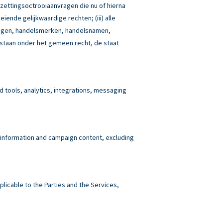
tzettingsoctrooiaanvragen die nu of hierna
iende gelijkwaardige rechten; (iii) alle
idingen, handelsmerken, handelsnamen,
estaan onder het gemeen recht, de staat
tools, analytics, integrations, messaging
 information and campaign content, excluding
plicable to the Parties and the Services,