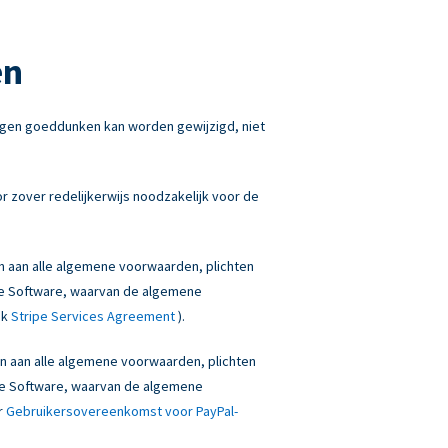
en
igen goeddunken kan worden gewijzigd, niet
 zover redelijkerwijs noodzakelijk voor de
en aan alle algemene voorwaarden, plichten
onze Software, waarvan de algemene
ek
Stripe Services Agreement
).
den aan alle algemene voorwaarden, plichten
onze Software, waarvan de algemene
r
Gebruikersovereenkomst voor PayPal-