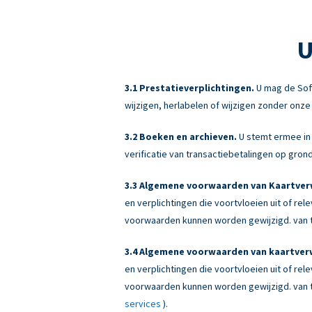
U
Prestatieverplichtingen.
U mag de Sof
wijzigen, herlabelen of wijzigen zonder onz
Boeken en archieven.
U stemt ermee in 
verificatie van transactiebetalingen op gr
Algemene voorwaarden van Kaartverw
en verplichtingen die voortvloeien uit of re
voorwaarden kunnen worden gewijzigd. van ti
Algemene voorwaarden van kaartverw
en verplichtingen die voortvloeien uit of re
voorwaarden kunnen worden gewijzigd. van ti
services
).