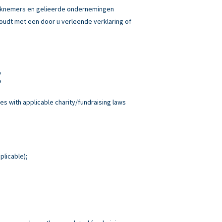
erknemers en gelieerde ondernemingen
 houdt met een door u verleende verklaring of
g
es with applicable charity/fundraising laws
plicable);