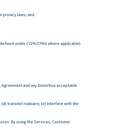
n privacy laws; and
.
defined under CCPA/CPRA where applicable).
this Agreement and any Donorbox acceptable
; (d) transmit malware; (e) interfere with the
ices. By using the Services, Customer