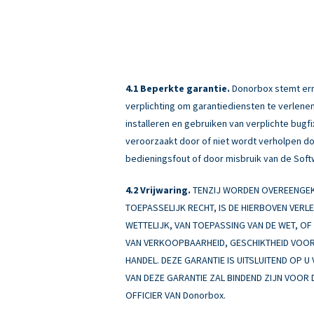
Beperkte garantie.
Donorbox stemt erme
verplichting om garantiediensten te verlenen
installeren en gebruiken van verplichte bug
veroorzaakt door of niet wordt verholpen doo
bedieningsfout of door misbruik van de Soft
Vrijwaring.
TENZIJ WORDEN OVEREENGEKO
TOEPASSELIJK RECHT, IS DE HIERBOVEN VERL
WETTELIJK, VAN TOEPASSING VAN DE WET, OF A
VAN VERKOOPBAARHEID, GESCHIKTHEID VOOR 
HANDEL. DEZE GARANTIE IS UITSLUITEND OP U
VAN DEZE GARANTIE ZAL BINDEND ZIJN VOOR 
OFFICIER VAN Donorbox.