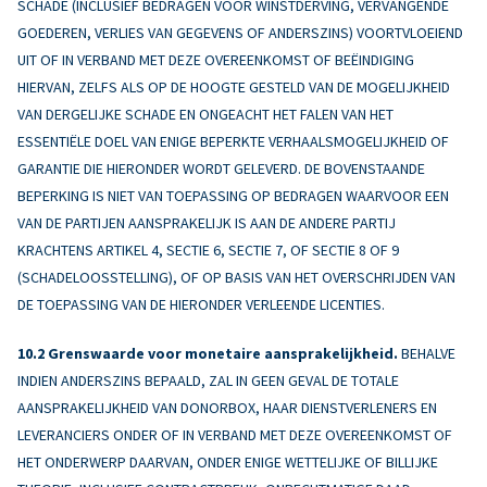
SCHADE (INCLUSIEF BEDRAGEN VOOR WINSTDERVING, VERVANGENDE
GOEDEREN, VERLIES VAN GEGEVENS OF ANDERSZINS) VOORTVLOEIEND
UIT OF IN VERBAND MET DEZE OVEREENKOMST OF BEËINDIGING
HIERVAN, ZELFS ALS OP DE HOOGTE GESTELD VAN DE MOGELIJKHEID
VAN DERGELIJKE SCHADE EN ONGEACHT HET FALEN VAN HET
ESSENTIËLE DOEL VAN ENIGE BEPERKTE VERHAALSMOGELIJKHEID OF
GARANTIE DIE HIERONDER WORDT GELEVERD. DE BOVENSTAANDE
BEPERKING IS NIET VAN TOEPASSING OP BEDRAGEN WAARVOOR EEN
VAN DE PARTIJEN AANSPRAKELIJK IS AAN DE ANDERE PARTIJ
KRACHTENS ARTIKEL 4, SECTIE 6, SECTIE 7, OF SECTIE 8 OF 9
(SCHADELOOSSTELLING), OF OP BASIS VAN HET OVERSCHRIJDEN VAN
DE TOEPASSING VAN DE HIERONDER VERLEENDE LICENTIES.
Grenswaarde voor monetaire aansprakelijkheid.
BEHALVE
INDIEN ANDERSZINS BEPAALD, ZAL IN GEEN GEVAL DE TOTALE
AANSPRAKELIJKHEID VAN DONORBOX, HAAR DIENSTVERLENERS EN
LEVERANCIERS ONDER OF IN VERBAND MET DEZE OVEREENKOMST OF
HET ONDERWERP DAARVAN, ONDER ENIGE WETTELIJKE OF BILLIJKE