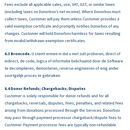
Fees exclude all applicable sales, use, VAT, GST, or similar taxes
(excluding taxes on Donorbox’s net income). Where Donorbox must
collect taxes, Customer will pay them unless Customer provides a
valid exemption certificate and promptly notifies Donorbox of any
changes. Customer will hold Donorbox harmless for taxes resulting
from invalid/withdrawn exemption certificates.
Broncode.
U stemt ermee in dat u niet zult proberen, direct of
indirect, de code, logica of informatie belichaamd door de Software
te decompileren, demonteren, reverse-engineeren of enig ander
soortgelijk proces te gebruiken.
Donor Refunds; Chargebacks; Disputes
Customer is solely responsible for donor refunds and for all
chargebacks, reversals, disputes, fines, penalties, and related fees
arising from donations processed through the Services. Donorbox
may pass through payment-processor chargeback/dispute fees to
Customer. Payment processor fees are typically non-refundable