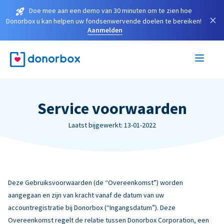
Doe mee aan een demo van 30 minuten om te zien hoe
×
Donorbox u kan helpen uw fondsenwervende doelen te bereiken!
Aanmelden
Service voorwaarden
Laatst bijgewerkt: 13-01-2022
Deze Gebruiksvoorwaarden (de “Overeenkomst”) worden
aangegaan en zijn van kracht vanaf de datum van uw
accountregistratie bij Donorbox (“Ingangsdatum”). Deze
Overeenkomst regelt de relatie tussen Donorbox Corporation, een