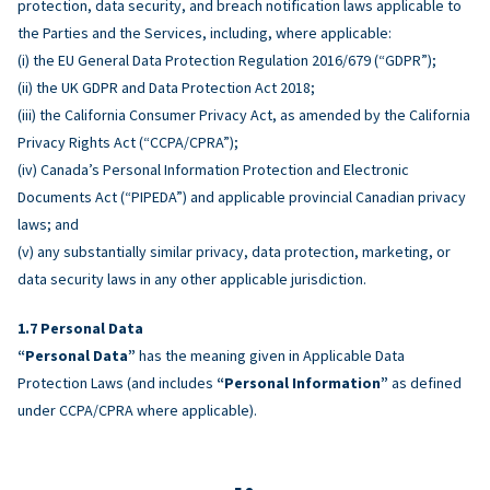
protection, data security, and breach notification laws applicable to
the Parties and the Services, including, where applicable:
(i) the EU General Data Protection Regulation 2016/679 (“GDPR”);
(ii) the UK GDPR and Data Protection Act 2018;
(iii) the California Consumer Privacy Act, as amended by the California
Privacy Rights Act (“CCPA/CPRA”);
(iv) Canada’s Personal Information Protection and Electronic
Documents Act (“PIPEDA”) and applicable provincial Canadian privacy
laws; and
(v) any substantially similar privacy, data protection, marketing, or
data security laws in any other applicable jurisdiction.
Personal Data
“Personal Data”
has the meaning given in Applicable Data
Protection Laws (and includes
“Personal Information”
as defined
under CCPA/CPRA where applicable).