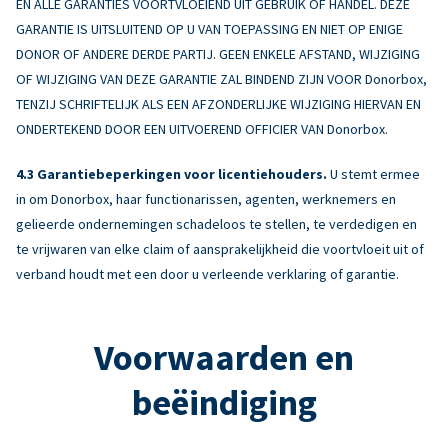
EN ALLE GARANTIES VOORTVLOEIEND UIT GEBRUIK OF HANDEL. DEZE
GARANTIE IS UITSLUITEND OP U VAN TOEPASSING EN NIET OP ENIGE
DONOR OF ANDERE DERDE PARTIJ. GEEN ENKELE AFSTAND, WIJZIGING
OF WIJZIGING VAN DEZE GARANTIE ZAL BINDEND ZIJN VOOR Donorbox,
TENZIJ SCHRIFTELIJK ALS EEN AFZONDERLIJKE WIJZIGING HIERVAN EN
ONDERTEKEND DOOR EEN UITVOEREND OFFICIER VAN Donorbox.
Garantiebeperkingen voor licentiehouders.
U stemt ermee
in om Donorbox, haar functionarissen, agenten, werknemers en
gelieerde ondernemingen schadeloos te stellen, te verdedigen en
te vrijwaren van elke claim of aansprakelijkheid die voortvloeit uit of
verband houdt met een door u verleende verklaring of garantie.
Voorwaarden en
beëindiging