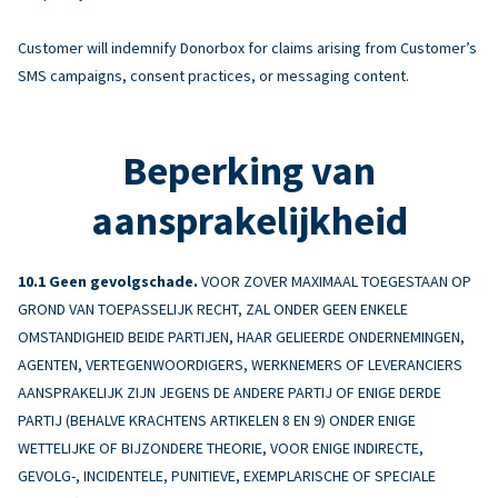
Customer will indemnify Donorbox for claims arising from Customer’s
SMS campaigns, consent practices, or messaging content.
Beperking van
aansprakelijkheid
Geen gevolgschade.
VOOR ZOVER MAXIMAAL TOEGESTAAN OP
GROND VAN TOEPASSELIJK RECHT, ZAL ONDER GEEN ENKELE
OMSTANDIGHEID BEIDE PARTIJEN, HAAR GELIEERDE ONDERNEMINGEN,
AGENTEN, VERTEGENWOORDIGERS, WERKNEMERS OF LEVERANCIERS
AANSPRAKELIJK ZIJN JEGENS DE ANDERE PARTIJ OF ENIGE DERDE
PARTIJ (BEHALVE KRACHTENS ARTIKELEN 8 EN 9) ONDER ENIGE
WETTELIJKE OF BIJZONDERE THEORIE, VOOR ENIGE INDIRECTE,
GEVOLG-, INCIDENTELE, PUNITIEVE, EXEMPLARISCHE OF SPECIALE