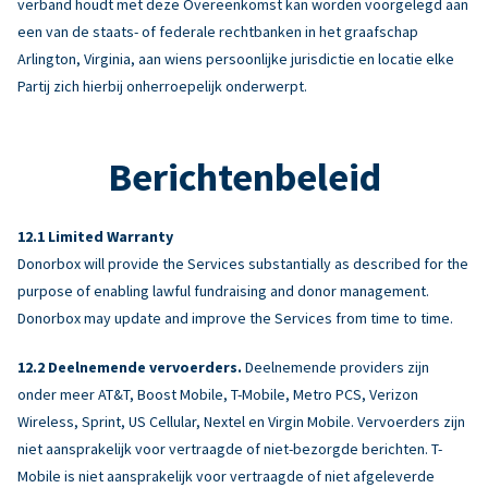
verband houdt met deze Overeenkomst kan worden voorgelegd aan
een van de staats- of federale rechtbanken in het graafschap
Arlington, Virginia, aan wiens persoonlijke jurisdictie en locatie elke
Partij zich hierbij onherroepelijk onderwerpt.
Berichtenbeleid
Limited Warranty
Donorbox will provide the Services substantially as described for the
purpose of enabling lawful fundraising and donor management.
Donorbox may update and improve the Services from time to time.
Deelnemende vervoerders.
Deelnemende providers zijn
onder meer AT&T, Boost Mobile, T-Mobile, Metro PCS, Verizon
Wireless, Sprint, US Cellular, Nextel en Virgin Mobile. Vervoerders zijn
niet aansprakelijk voor vertraagde of niet-bezorgde berichten. T-
Mobile is niet aansprakelijk voor vertraagde of niet afgeleverde