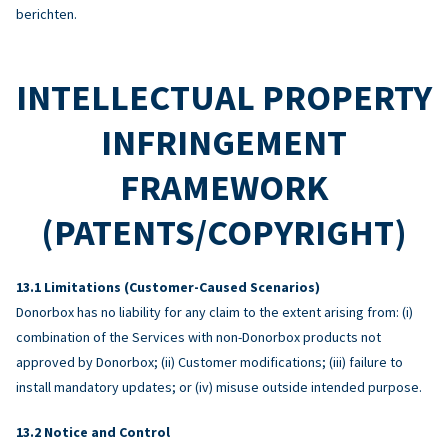
berichten.
INTELLECTUAL PROPERTY
INFRINGEMENT
FRAMEWORK
(PATENTS/COPYRIGHT)
Limitations (Customer-Caused Scenarios)
Donorbox has no liability for any claim to the extent arising from: (i)
combination of the Services with non-Donorbox products not
approved by Donorbox; (ii) Customer modifications; (iii) failure to
install mandatory updates; or (iv) misuse outside intended purpose.
Notice and Control