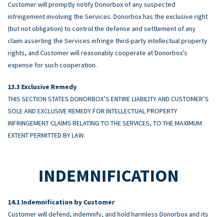
Customer will promptly notify Donorbox of any suspected
infringement involving the Services. Donorbox has the exclusive right
(but not obligation) to control the defense and settlement of any
claim asserting the Services infringe third-party intellectual property
rights, and Customer will reasonably cooperate at Donorbox’s
expense for such cooperation.
Exclusive Remedy
THIS SECTION STATES DONORBOX’S ENTIRE LIABILITY AND CUSTOMER’S
SOLE AND EXCLUSIVE REMEDY FOR INTELLECTUAL PROPERTY
INFRINGEMENT CLAIMS RELATING TO THE SERVICES, TO THE MAXIMUM
EXTENT PERMITTED BY LAW.
INDEMNIFICATION
Indemnification by Customer
Customer will defend, indemnify, and hold harmless Donorbox and its