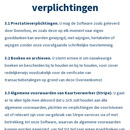
verplichtingen
Prestatieverplichtingen.
U mag de Software zoals geleverd
door Donorbox, en zoals deze op elk moment naar eigen
goeddunken kan worden gewijzigd, niet wijzigen, herlabelen of
wijzigen zonder onze voorafgaande schriftelijke toestemming.
Boeken en archieven.
U stemt ermee in om nauwkeurige
boeken en bescheiden bij te houden en bij te houden, voor zover
redelijkerwijs noodzakelijk voor de verificatie van
transactiebetalingen op grond van deze Overeenkomst.
Algemene voorwaarden van Kaartverwerker (Stripe).
U gaat
er te allen tijde mee akkoord dat u zich zult houden aan alle
algemene voorwaarden, plichten en verplichtingen die voortvloeien
uit of relevant zijn voor uw gebruik van Stripe-services via of met
betrekking tot onze Software, waarvan de algemene voorwaarden
kunnen worden gewijzigd. van tijd tot tijd naar eigen goeddunken van