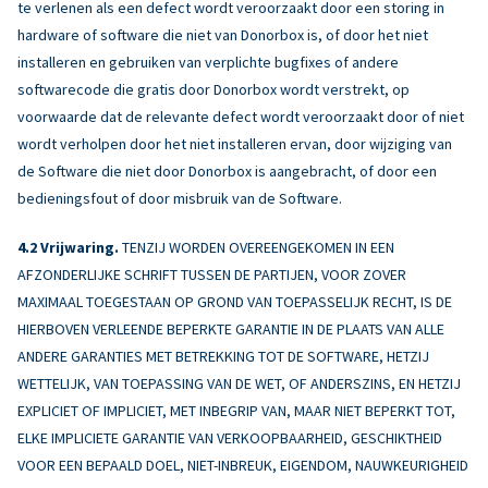
te verlenen als een defect wordt veroorzaakt door een storing in
hardware of software die niet van Donorbox is, of door het niet
installeren en gebruiken van verplichte bugfixes of andere
softwarecode die gratis door Donorbox wordt verstrekt, op
voorwaarde dat de relevante defect wordt veroorzaakt door of niet
wordt verholpen door het niet installeren ervan, door wijziging van
de Software die niet door Donorbox is aangebracht, of door een
bedieningsfout of door misbruik van de Software.
Vrijwaring.
TENZIJ WORDEN OVEREENGEKOMEN IN EEN
AFZONDERLIJKE SCHRIFT TUSSEN DE PARTIJEN, VOOR ZOVER
MAXIMAAL TOEGESTAAN OP GROND VAN TOEPASSELIJK RECHT, IS DE
HIERBOVEN VERLEENDE BEPERKTE GARANTIE IN DE PLAATS VAN ALLE
ANDERE GARANTIES MET BETREKKING TOT DE SOFTWARE, HETZIJ
WETTELIJK, VAN TOEPASSING VAN DE WET, OF ANDERSZINS, EN HETZIJ
EXPLICIET OF IMPLICIET, MET INBEGRIP VAN, MAAR NIET BEPERKT TOT,
ELKE IMPLICIETE GARANTIE VAN VERKOOPBAARHEID, GESCHIKTHEID
VOOR EEN BEPAALD DOEL, NIET-INBREUK, EIGENDOM, NAUWKEURIGHEID