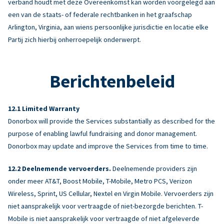
verband houdt met deze Overeenkomst kan worden voorgelegd aan
een van de staats- of federale rechtbanken in het graafschap
Arlington, Virginia, aan wiens persoonlijke jurisdictie en locatie elke
Partij zich hierbij onherroepelijk onderwerpt.
Berichtenbeleid
Limited Warranty
Donorbox will provide the Services substantially as described for the
purpose of enabling lawful fundraising and donor management.
Donorbox may update and improve the Services from time to time.
Deelnemende vervoerders.
Deelnemende providers zijn
onder meer AT&T, Boost Mobile, T-Mobile, Metro PCS, Verizon
Wireless, Sprint, US Cellular, Nextel en Virgin Mobile. Vervoerders zijn
niet aansprakelijk voor vertraagde of niet-bezorgde berichten. T-
Mobile is niet aansprakelijk voor vertraagde of niet afgeleverde