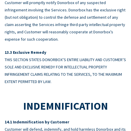
Customer will promptly notify Donorbox of any suspected
infringement involving the Services. Donorbox has the exclusive right
(but not obligation) to control the defense and settlement of any
claim asserting the Services infringe third-party intellectual property
rights, and Customer will reasonably cooperate at Donorbox’s
expense for such cooperation.
Exclusive Remedy
THIS SECTION STATES DONORBOX’S ENTIRE LIABILITY AND CUSTOMER’S
SOLE AND EXCLUSIVE REMEDY FOR INTELLECTUAL PROPERTY
INFRINGEMENT CLAIMS RELATING TO THE SERVICES, TO THE MAXIMUM
EXTENT PERMITTED BY LAW.
INDEMNIFICATION
Indemnification by Customer
Customer will defend, indemnify, and hold harmless Donorbox and its