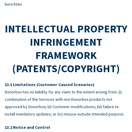
berichten.
INTELLECTUAL PROPERTY
INFRINGEMENT
FRAMEWORK
(PATENTS/COPYRIGHT)
Limitations (Customer-Caused Scenarios)
Donorbox has no liability for any claim to the extent arising from: (i)
combination of the Services with non-Donorbox products not
approved by Donorbox; (ii) Customer modifications; (iii) failure to
install mandatory updates; or (iv) misuse outside intended purpose.
Notice and Control