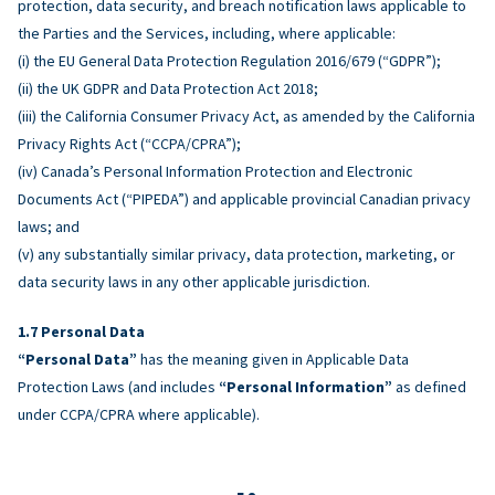
protection, data security, and breach notification laws applicable to
the Parties and the Services, including, where applicable:
(i) the EU General Data Protection Regulation 2016/679 (“GDPR”);
(ii) the UK GDPR and Data Protection Act 2018;
(iii) the California Consumer Privacy Act, as amended by the California
Privacy Rights Act (“CCPA/CPRA”);
(iv) Canada’s Personal Information Protection and Electronic
Documents Act (“PIPEDA”) and applicable provincial Canadian privacy
laws; and
(v) any substantially similar privacy, data protection, marketing, or
data security laws in any other applicable jurisdiction.
Personal Data
“Personal Data”
has the meaning given in Applicable Data
Protection Laws (and includes
“Personal Information”
as defined
under CCPA/CPRA where applicable).