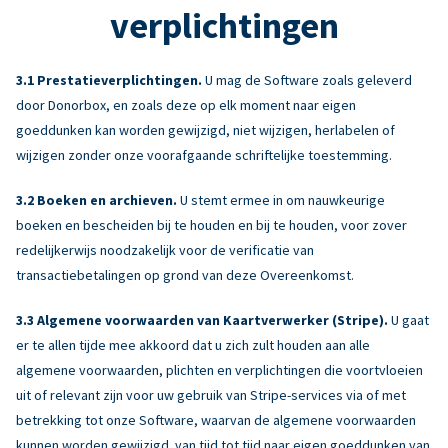
verplichtingen
Prestatieverplichtingen.
U mag de Software zoals geleverd
door Donorbox, en zoals deze op elk moment naar eigen
goeddunken kan worden gewijzigd, niet wijzigen, herlabelen of
wijzigen zonder onze voorafgaande schriftelijke toestemming.
Boeken en archieven.
U stemt ermee in om nauwkeurige
boeken en bescheiden bij te houden en bij te houden, voor zover
redelijkerwijs noodzakelijk voor de verificatie van
transactiebetalingen op grond van deze Overeenkomst.
Algemene voorwaarden van Kaartverwerker (Stripe).
U gaat
er te allen tijde mee akkoord dat u zich zult houden aan alle
algemene voorwaarden, plichten en verplichtingen die voortvloeien
uit of relevant zijn voor uw gebruik van Stripe-services via of met
betrekking tot onze Software, waarvan de algemene voorwaarden
kunnen worden gewijzigd. van tijd tot tijd naar eigen goeddunken van