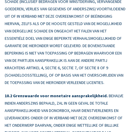
SCHADE (INCLUSIEF BEDRAGEN VOOR WINSTDERVING, VERVANGENDE
GOEDEREN, VERLIES VAN GEGEVENS OF ANDERSZINS) VOORTVLOEIEND
UIT OF IN VERBAND MET DEZE OVEREENKOMST OF BEËINDIGING
HIERVAN, ZELFS ALS OP DE HOOGTE GESTELD VAN DE MOGELIJKHEID
VAN DERGELIJKE SCHADE EN ONGEACHT HET FALEN VAN HET
ESSENTIËLE DOEL VAN ENIGE BEPERKTE VERHAALSMOGELIJKHEID OF
GARANTIE DIE HIERONDER WORDT GELEVERD. DE BOVENSTAANDE
BEPERKING IS NIET VAN TOEPASSING OP BEDRAGEN WAARVOOR EEN
VAN DE PARTIJEN AANSPRAKELIJK IS AAN DE ANDERE PARTIJ
KRACHTENS ARTIKEL 4, SECTIE 6, SECTIE 7, OF SECTIE 8 OF 9
(SCHADELOOSSTELLING), OF OP BASIS VAN HET OVERSCHRIJDEN VAN
DE TOEPASSING VAN DE HIERONDER VERLEENDE LICENTIES.
Grenswaarde voor monetaire aansprakelijkheid.
BEHALVE
INDIEN ANDERSZINS BEPAALD, ZAL IN GEEN GEVAL DE TOTALE
AANSPRAKELIJKHEID VAN DONORBOX, HAAR DIENSTVERLENERS EN
LEVERANCIERS ONDER OF IN VERBAND MET DEZE OVEREENKOMST OF
HET ONDERWERP DAARVAN, ONDER ENIGE WETTELIJKE OF BILLIJKE