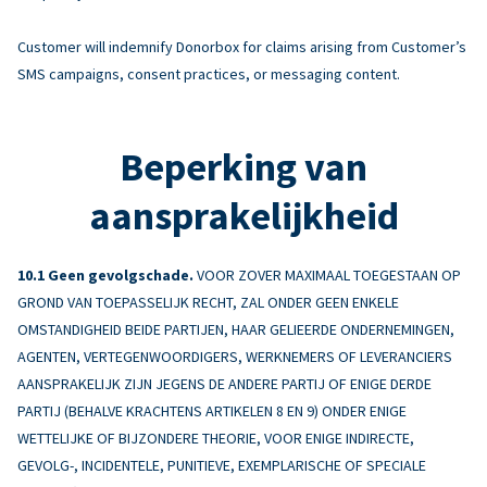
Customer will indemnify Donorbox for claims arising from Customer’s
SMS campaigns, consent practices, or messaging content.
Beperking van
aansprakelijkheid
Geen gevolgschade.
VOOR ZOVER MAXIMAAL TOEGESTAAN OP
GROND VAN TOEPASSELIJK RECHT, ZAL ONDER GEEN ENKELE
OMSTANDIGHEID BEIDE PARTIJEN, HAAR GELIEERDE ONDERNEMINGEN,
AGENTEN, VERTEGENWOORDIGERS, WERKNEMERS OF LEVERANCIERS
AANSPRAKELIJK ZIJN JEGENS DE ANDERE PARTIJ OF ENIGE DERDE
PARTIJ (BEHALVE KRACHTENS ARTIKELEN 8 EN 9) ONDER ENIGE
WETTELIJKE OF BIJZONDERE THEORIE, VOOR ENIGE INDIRECTE,
GEVOLG-, INCIDENTELE, PUNITIEVE, EXEMPLARISCHE OF SPECIALE