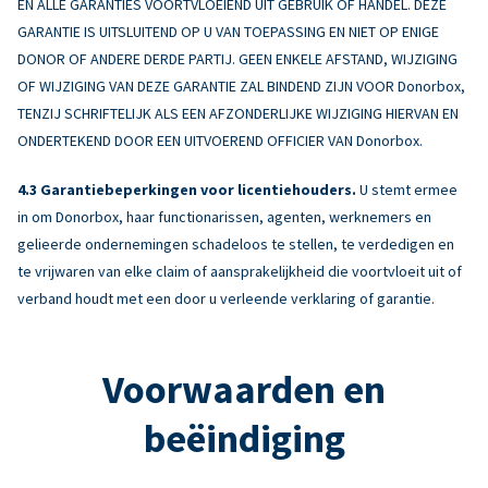
EN ALLE GARANTIES VOORTVLOEIEND UIT GEBRUIK OF HANDEL. DEZE
GARANTIE IS UITSLUITEND OP U VAN TOEPASSING EN NIET OP ENIGE
DONOR OF ANDERE DERDE PARTIJ. GEEN ENKELE AFSTAND, WIJZIGING
OF WIJZIGING VAN DEZE GARANTIE ZAL BINDEND ZIJN VOOR Donorbox,
TENZIJ SCHRIFTELIJK ALS EEN AFZONDERLIJKE WIJZIGING HIERVAN EN
ONDERTEKEND DOOR EEN UITVOEREND OFFICIER VAN Donorbox.
Garantiebeperkingen voor licentiehouders.
U stemt ermee
in om Donorbox, haar functionarissen, agenten, werknemers en
gelieerde ondernemingen schadeloos te stellen, te verdedigen en
te vrijwaren van elke claim of aansprakelijkheid die voortvloeit uit of
verband houdt met een door u verleende verklaring of garantie.
Voorwaarden en
beëindiging