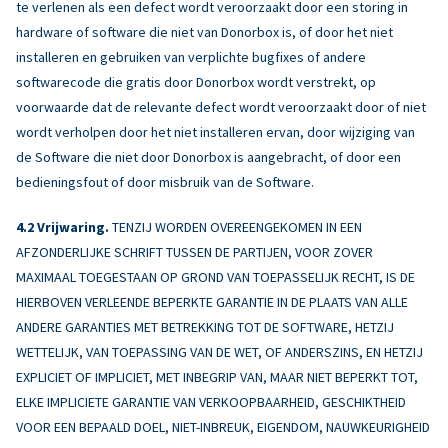
te verlenen als een defect wordt veroorzaakt door een storing in
hardware of software die niet van Donorbox is, of door het niet
installeren en gebruiken van verplichte bugfixes of andere
softwarecode die gratis door Donorbox wordt verstrekt, op
voorwaarde dat de relevante defect wordt veroorzaakt door of niet
wordt verholpen door het niet installeren ervan, door wijziging van
de Software die niet door Donorbox is aangebracht, of door een
bedieningsfout of door misbruik van de Software.
Vrijwaring.
TENZIJ WORDEN OVEREENGEKOMEN IN EEN
AFZONDERLIJKE SCHRIFT TUSSEN DE PARTIJEN, VOOR ZOVER
MAXIMAAL TOEGESTAAN OP GROND VAN TOEPASSELIJK RECHT, IS DE
HIERBOVEN VERLEENDE BEPERKTE GARANTIE IN DE PLAATS VAN ALLE
ANDERE GARANTIES MET BETREKKING TOT DE SOFTWARE, HETZIJ
WETTELIJK, VAN TOEPASSING VAN DE WET, OF ANDERSZINS, EN HETZIJ
EXPLICIET OF IMPLICIET, MET INBEGRIP VAN, MAAR NIET BEPERKT TOT,
ELKE IMPLICIETE GARANTIE VAN VERKOOPBAARHEID, GESCHIKTHEID
VOOR EEN BEPAALD DOEL, NIET-INBREUK, EIGENDOM, NAUWKEURIGHEID