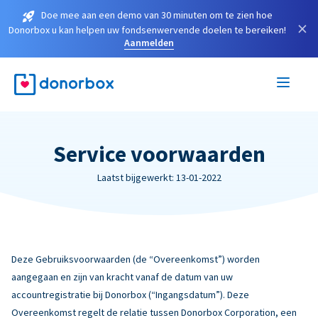
Doe mee aan een demo van 30 minuten om te zien hoe
×
Donorbox u kan helpen uw fondsenwervende doelen te bereiken!
Aanmelden
Service voorwaarden
Laatst bijgewerkt: 13-01-2022
Deze Gebruiksvoorwaarden (de “Overeenkomst”) worden
aangegaan en zijn van kracht vanaf de datum van uw
accountregistratie bij Donorbox (“Ingangsdatum”). Deze
Overeenkomst regelt de relatie tussen Donorbox Corporation, een