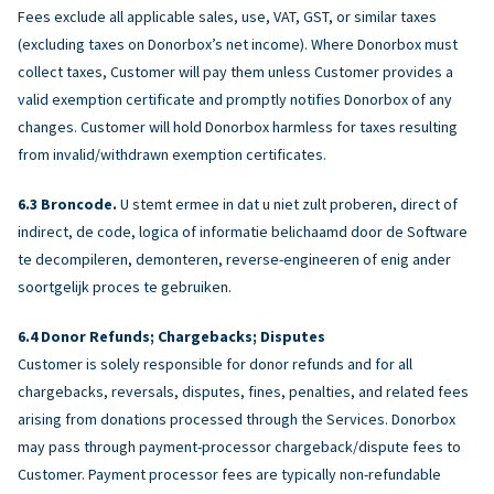
Fees exclude all applicable sales, use, VAT, GST, or similar taxes
(excluding taxes on Donorbox’s net income). Where Donorbox must
collect taxes, Customer will pay them unless Customer provides a
valid exemption certificate and promptly notifies Donorbox of any
changes. Customer will hold Donorbox harmless for taxes resulting
from invalid/withdrawn exemption certificates.
Broncode.
U stemt ermee in dat u niet zult proberen, direct of
indirect, de code, logica of informatie belichaamd door de Software
te decompileren, demonteren, reverse-engineeren of enig ander
soortgelijk proces te gebruiken.
Donor Refunds; Chargebacks; Disputes
Customer is solely responsible for donor refunds and for all
chargebacks, reversals, disputes, fines, penalties, and related fees
arising from donations processed through the Services. Donorbox
may pass through payment-processor chargeback/dispute fees to
Customer. Payment processor fees are typically non-refundable