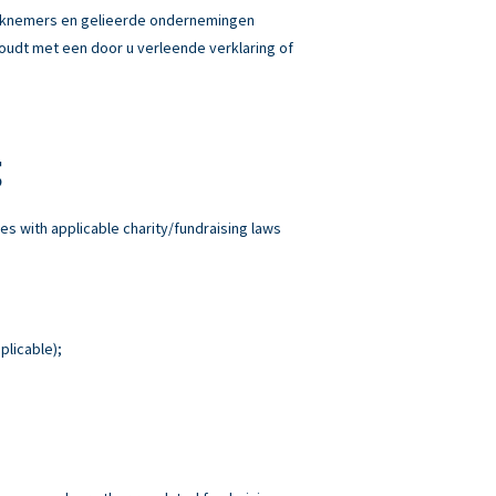
erknemers en gelieerde ondernemingen
 houdt met een door u verleende verklaring of
g
es with applicable charity/fundraising laws
plicable);