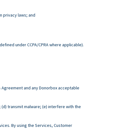
n privacy laws; and
.
defined under CCPA/CPRA where applicable).
this Agreement and any Donorbox acceptable
; (d) transmit malware; (e) interfere with the
ices. By using the Services, Customer