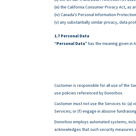
(iii) the California Consumer Privacy Act, as
(iv) Canada’s Personal Information Protectio
(v) any substantially similar privacy, data pro
Personal Data
“Personal Data”
has the meaning given in A
Customer is responsible for all use of the 
use policies referenced by Donorbox.
Customer must not use the Services to: (a) viol
Services; or (f) engage in abusive fundraisin
Donorbox employs automated systems, includ
acknowledges that such security measures ar