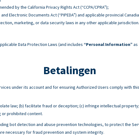
 amended by the California Privacy Rights Act (“CCPA/CPRA”);
n and Electronic Documents Act (“PIPEDA”) and applicable provincial Canadia
tection, marketing, or data security laws in any other applicable jurisdiction
pplicable Data Protection Laws (and includes
“Personal Information”
as 
Betalingen
Services under its account and for ensuring Authorized Users comply with 
ate law; (b) facilitate fraud or deception; (c) infringe intellectual property
g or prohibited content.
ing bot detection and abuse prevention technologies, to protect the Serv
e necessary for fraud prevention and system integrity.