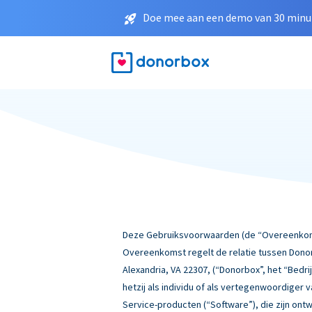
Doe mee aan een demo van 30 minut
Deze Gebruiksvoorwaarden (de “Overeenkomst
Overeenkomst regelt de relatie tussen Donor
Alexandria, VA 22307, (“Donorbox”, het “Bedrij
hetzij als individu of als vertegenwoordiger
Service-producten (“Software”), die zijn ont