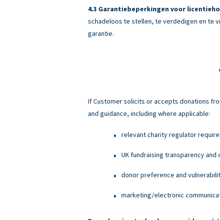
Garantiebeperkingen voor licentieho
schadeloos te stellen, te verdedigen en te v
garantie.
If Customer solicits or accepts donations fro
and guidance, including where applicable:
relevant charity regulator requir
UK fundraising transparency and c
donor preference and vulnerabili
marketing/electronic communicati