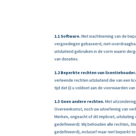
Software.
Met inachtneming van de bepali
vergoedingen gebaseerd, niet-overdraagbaar (
uitsluitend gebruiken in de vorm waarin derg
van donaties.
Beperkte rechten van licentiehouder.
verleende rechten uitsluitend die van een 
tijd dat (i) u voldoet aan de voorwaarden v
Geen andere rechten.
Met uitzondering
Overeenkomst, noch uw uitoefening van verle
Merken, ongeacht of dit impliciet, uitsluiti
gedefinieerd). Wij behouden alle rechten, ti
gedefinieerd), inclusief maar niet beperkt tot