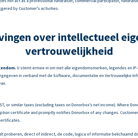
es not act as a professional fundraiser, commercial participator, fundraisi
ggered by Customer's activities.
vingen over intellectueel ei
vertrouwelijkheid
igendom.
U stemt ermee in om niet alle eigendomsmerken, legendes en IP-
gegeven in verband met de Software, documentatie en Vertrouwelijke Info
van.
 GST, or similar taxes (excluding taxes on Donorbox’s net income). Where Do
tion certificate and promptly notifies Donorbox of any changes. Customer 
ertificates.
ult proberen, direct of indirect, de code, logica of informatie belichaamd