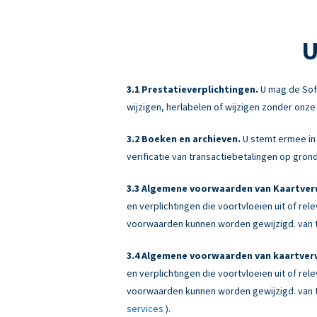
U
Prestatieverplichtingen.
U mag de Sof
wijzigen, herlabelen of wijzigen zonder onz
Boeken en archieven.
U stemt ermee in 
verificatie van transactiebetalingen op gr
Algemene voorwaarden van Kaartverw
en verplichtingen die voortvloeien uit of re
voorwaarden kunnen worden gewijzigd. van ti
Algemene voorwaarden van kaartverw
en verplichtingen die voortvloeien uit of re
voorwaarden kunnen worden gewijzigd. van ti
services
).