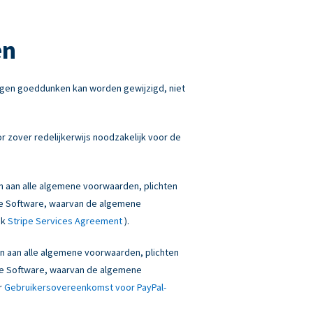
en
igen goeddunken kan worden gewijzigd, niet
 zover redelijkerwijs noodzakelijk voor de
en aan alle algemene voorwaarden, plichten
onze Software, waarvan de algemene
ek
Stripe Services Agreement
).
den aan alle algemene voorwaarden, plichten
onze Software, waarvan de algemene
r
Gebruikersovereenkomst voor PayPal-