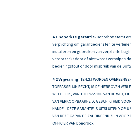
Beperkte garantie.
Donorbox stemt erme
verplichting om garantiediensten te verlenen
installeren en gebruiken van verplichte bug
veroorzaakt door of niet wordt verholpen doo
bedieningsfout of door misbruik van de Soft
Vrijwaring.
TENZIJ WORDEN OVEREENGEKO
TOEPASSELIJK RECHT, IS DE HIERBOVEN VERL
WETTELIJK, VAN TOEPASSING VAN DE WET, OF A
VAN VERKOOPBAARHEID, GESCHIKTHEID VOOR 
HANDEL. DEZE GARANTIE IS UITSLUITEND OP U
VAN DEZE GARANTIE ZAL BINDEND ZIJN VOOR 
OFFICIER VAN Donorbox.