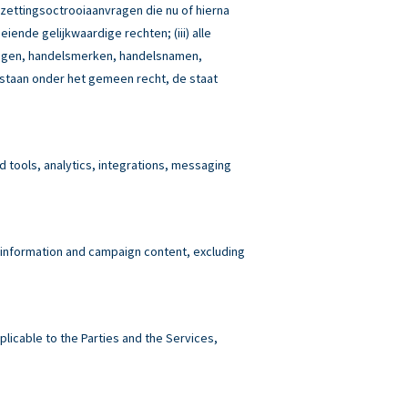
tzettingsoctrooiaanvragen die nu of hierna
iende gelijkwaardige rechten; (iii) alle
idingen, handelsmerken, handelsnamen,
estaan onder het gemeen recht, de staat
tools, analytics, integrations, messaging
 information and campaign content, excluding
plicable to the Parties and the Services,