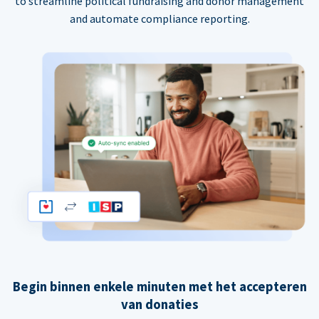
to streamline political fundraising and donor management
and automate compliance reporting.
Begin binnen enkele minuten met het accepteren
van donaties