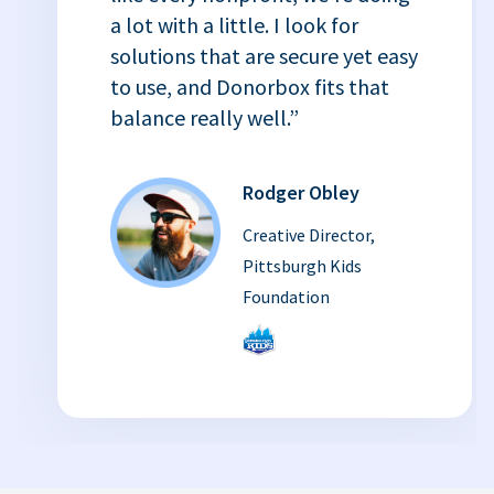
a lot with a little. I look for
solutions that are secure yet easy
to use, and Donorbox fits that
balance really well.”
Rodger Obley
Creative Director,
Pittsburgh Kids
Foundation