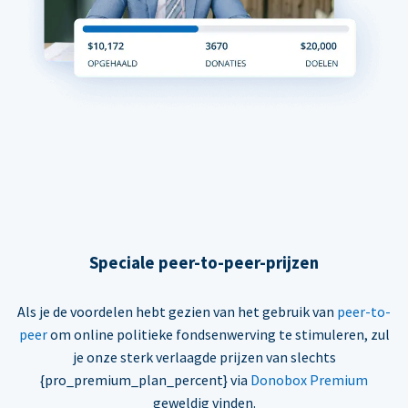
Speciale peer-to-peer-prijzen
Als je de voordelen hebt gezien van het gebruik van
peer-to-
peer
om online politieke fondsenwerving te stimuleren, zul
je onze sterk verlaagde prijzen van slechts
{pro_premium_plan_percent} via
Donobox Premium
geweldig vinden.