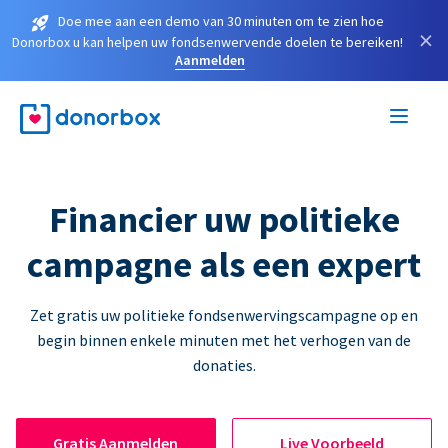
Doe mee aan een demo van 30 minuten om te zien hoe
×
Donorbox u kan helpen uw fondsenwervende doelen te bereiken!
Aanmelden
Financier uw politieke
campagne als een expert
Zet gratis uw politieke fondsenwervingscampagne op en
begin binnen enkele minuten met het verhogen van de
donaties.
Gratis Aanmelden
Live Voorbeeld