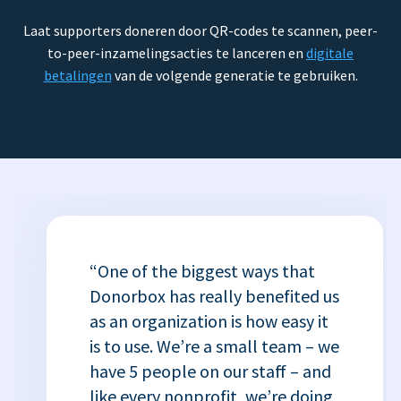
Laat supporters doneren door QR-codes te scannen, peer-
to-peer-inzamelingsacties te lanceren en
digitale
betalingen
van de volgende generatie te gebruiken.
“One of the biggest ways that
Donorbox has really benefited us
as an organization is how easy it
is to use. We’re a small team – we
have 5 people on our staff – and
like every nonprofit, we’re doing