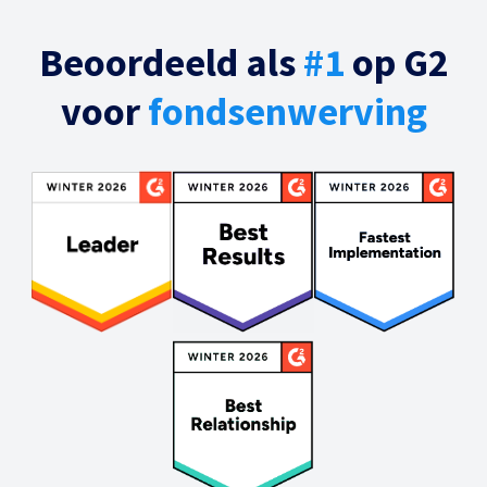
Beoordeeld als
#1
op G2
voor
fondsenwerving