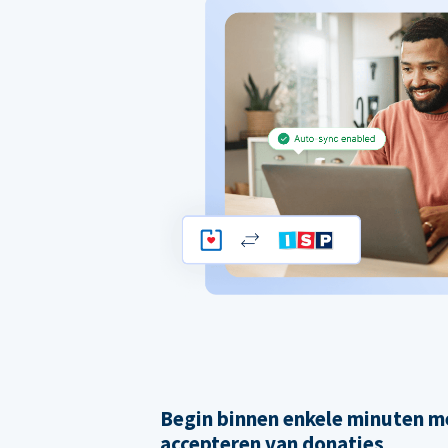
Begin binnen enkele minuten m
accepteren van donaties