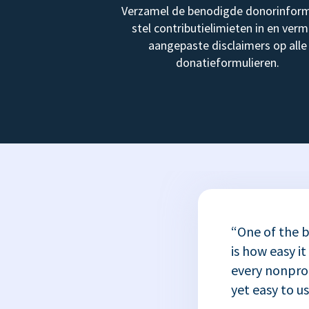
Verzamel de benodigde donorinform
stel contributielimieten in en verm
aangepaste disclaimers op alle
donatieformulieren.
“One of the b
is how easy it
every nonprofi
yet easy to u