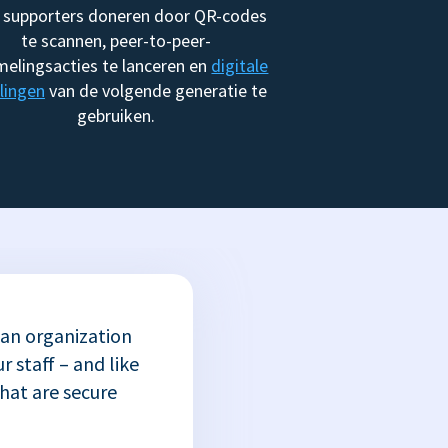
 supporters doneren door QR-codes
te scannen, peer-to-peer-
melingsacties te lanceren en
digitale
lingen
van de volgende generatie te
gebruiken.
 an organization
r staff – and like
that are secure