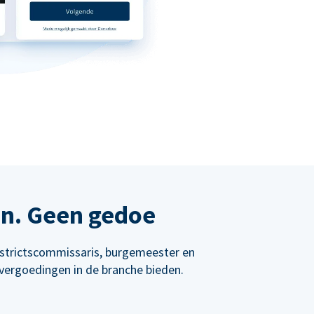
en. Geen gedoe
istrictscommissaris, burgemeester en
vergoedingen in de branche bieden.