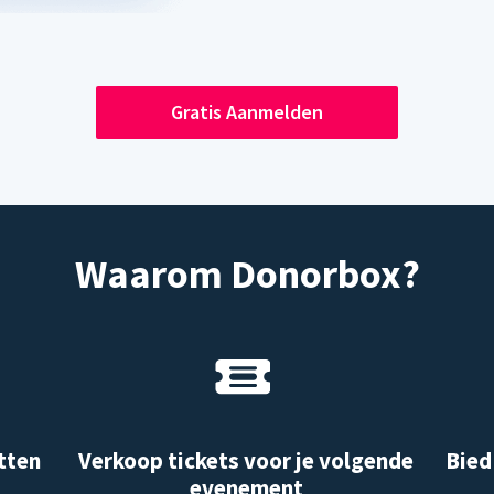
Gratis Aanmelden
Waarom Donorbox?
tten
Verkoop tickets voor je volgende
Bied
evenement