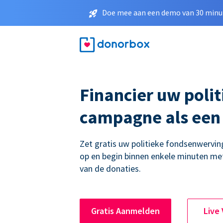
Doe mee aan een demo van 30 minut
Financier uw polit
campagne als een
Zet gratis uw politieke fondsenwerv
op en begin binnen enkele minuten me
van de donaties.
Gratis Aanmelden
Live