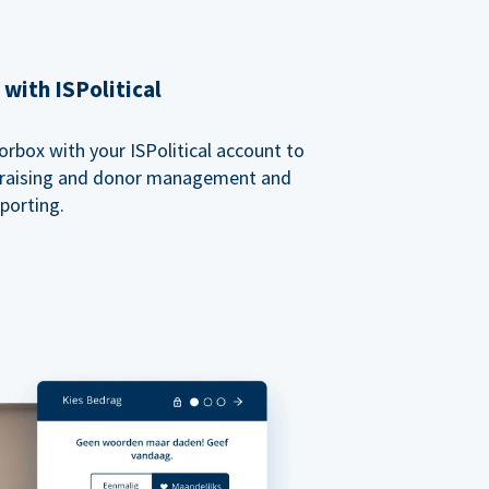
with ISPolitical
rbox with your ISPolitical account to
ndraising and donor management and
porting.