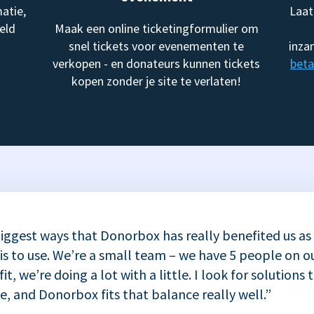
atie,
Laat
eld
Maak een online ticketingformulier om
snel tickets voor evenementen te
inza
verkopen - en donateurs kunnen tickets
beta
kopen zonder je site te verlaten!
iggest ways that Donorbox has really benefited us as
 is to use. We’re a small team – we have 5 people on ou
t, we’re doing a lot with a little. I look for solutions 
se, and Donorbox fits that balance really well.”