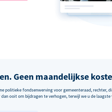
en. Geen maandelijkse kost
line politieke fondsenwerving voor gemeenteraad, rechter, d
dan ooit om bijdragen te verhogen, terwijl we u de laagste 