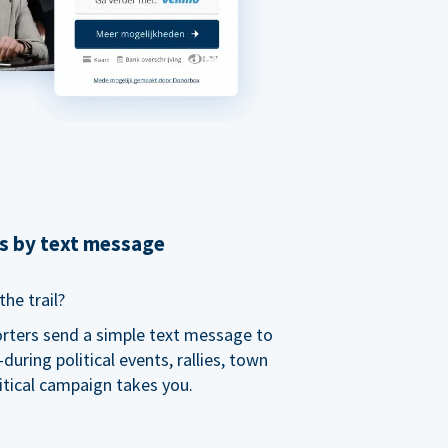
ns by text message
he trail?
orters send a simple text message to
ring political events, rallies, town
itical campaign takes you.