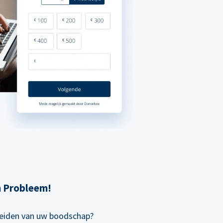
n Probleem!
preiden van uw boodschap?