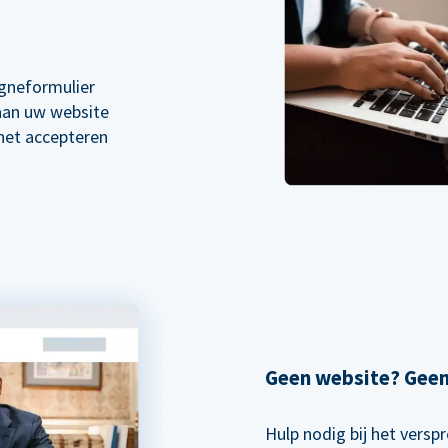
gneformulier
 aan uw website
 het accepteren
Geen website? Gee
Hulp nodig bij het vers