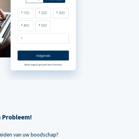
n Probleem!
preiden van uw boodschap?