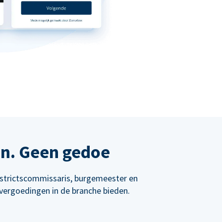
en. Geen gedoe
istrictscommissaris, burgemeester en
vergoedingen in de branche bieden.