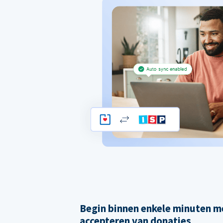
Begin binnen enkele minuten m
accepteren van donaties