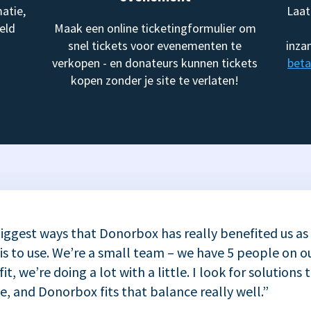
atie,
Laat
eld
Maak een online ticketingformulier om
snel tickets voor evenementen te
inza
verkopen - en donateurs kunnen tickets
beta
kopen zonder je site te verlaten!
iggest ways that Donorbox has really benefited us as
 is to use. We’re a small team – we have 5 people on ou
t, we’re doing a lot with a little. I look for solutions 
se, and Donorbox fits that balance really well.”