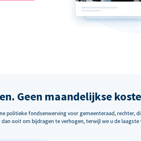
en. Geen maandelijkse kost
line politieke fondsenwerving voor gemeenteraad, rechter, d
dan ooit om bijdragen te verhogen, terwijl we u de laagste 