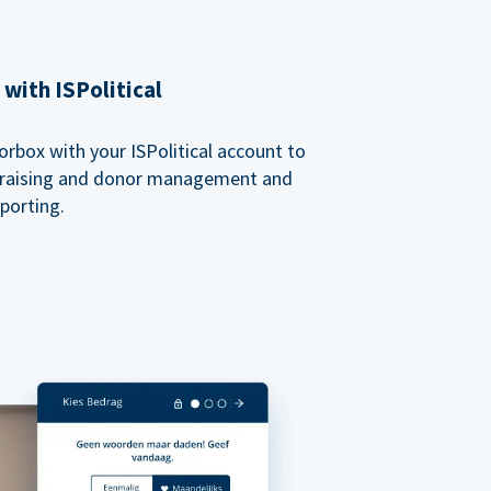
with ISPolitical
rbox with your ISPolitical account to
ndraising and donor management and
porting.