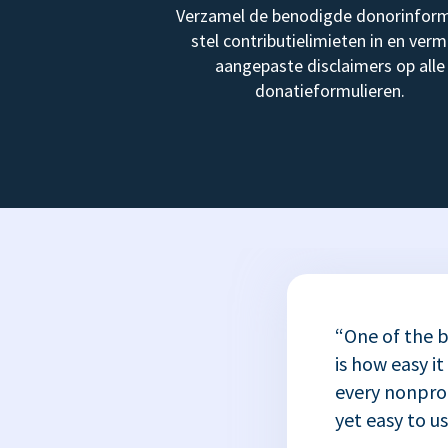
Verzamel de benodigde donorinform
stel contributielimieten in en verm
aangepaste disclaimers op alle
donatieformulieren.
“One of the b
is how easy it
every nonprofi
yet easy to u