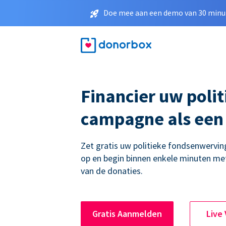
Doe mee aan een demo van 30 minut
Financier uw polit
campagne als een
Zet gratis uw politieke fondsenwerv
op en begin binnen enkele minuten me
van de donaties.
Gratis Aanmelden
Live