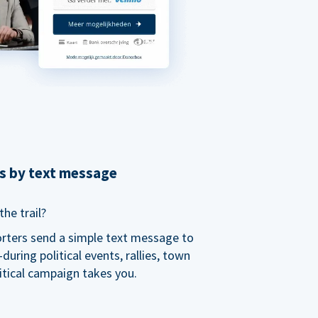
ns by text message
he trail?
orters send a simple text message to
ring political events, rallies, town
itical campaign takes you.