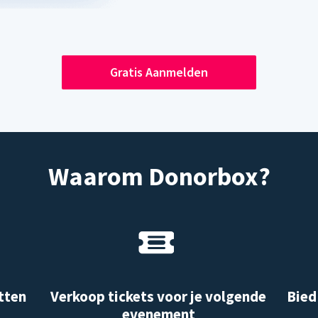
Gratis Aanmelden
Waarom Donorbox?
tten
Verkoop tickets voor je volgende
Bied
evenement