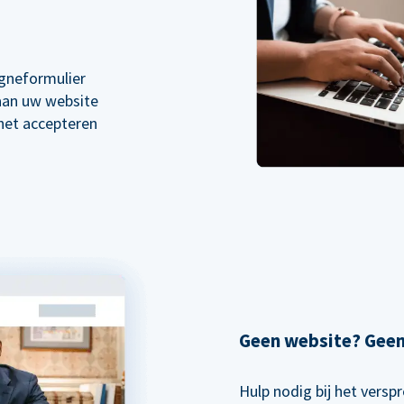
gneformulier
 aan uw website
 het accepteren
Geen website? Gee
Hulp nodig bij het vers