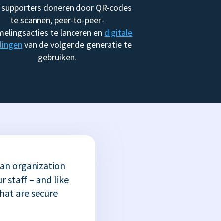
 supporters doneren door QR-codes
te scannen, peer-to-peer-
melingsacties te lanceren en
digitale
lingen
van de volgende generatie te
gebruiken.
 an organization
r staff – and like
that are secure