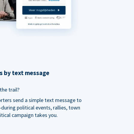
ns by text message
he trail?
orters send a simple text message to
ring political events, rallies, town
itical campaign takes you.