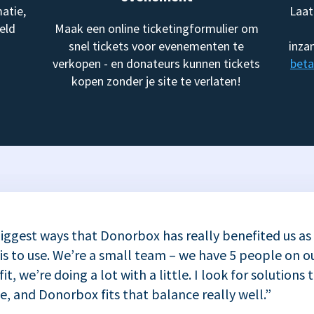
atie,
Laat
eld
Maak een online ticketingformulier om
snel tickets voor evenementen te
inza
verkopen - en donateurs kunnen tickets
beta
kopen zonder je site te verlaten!
iggest ways that Donorbox has really benefited us as
 is to use. We’re a small team – we have 5 people on ou
t, we’re doing a lot with a little. I look for solutions 
se, and Donorbox fits that balance really well.”