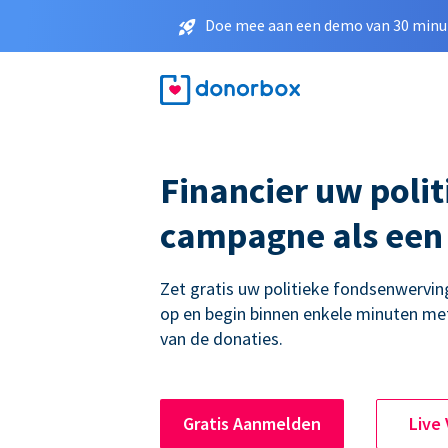
Doe mee aan een demo van 30 minut
Financier uw polit
campagne als een
Zet gratis uw politieke fondsenwerv
op en begin binnen enkele minuten me
van de donaties.
Gratis Aanmelden
Live