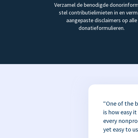
Verzamel de benodigde donorinform
stel contributielimieten in en verm
aangepaste disclaimers op alle
donatieformulieren.
“One of the b
is how easy it
every nonprofi
yet easy to u