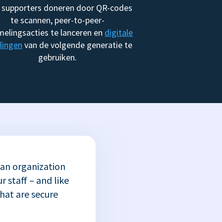
 supporters doneren door QR-codes
te scannen, peer-to-peer-
melingsacties te lanceren en
digitale
lingen
van de volgende generatie te
gebruiken.
 an organization
r staff – and like
that are secure