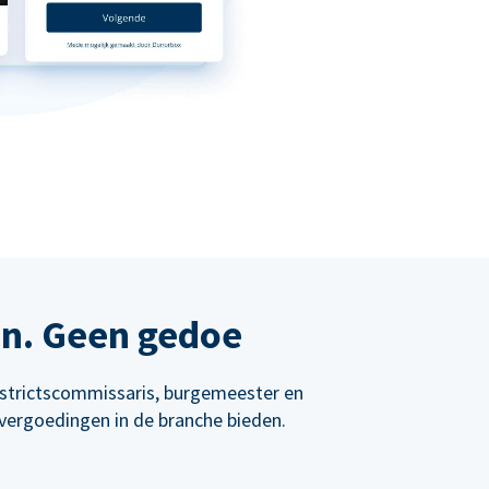
en. Geen gedoe
istrictscommissaris, burgemeester en
vergoedingen in de branche bieden.