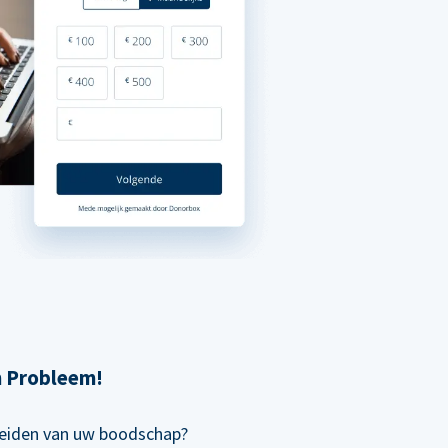
n Probleem!
preiden van uw boodschap?