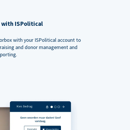
with ISPolitical
rbox with your ISPolitical account to
ndraising and donor management and
porting.