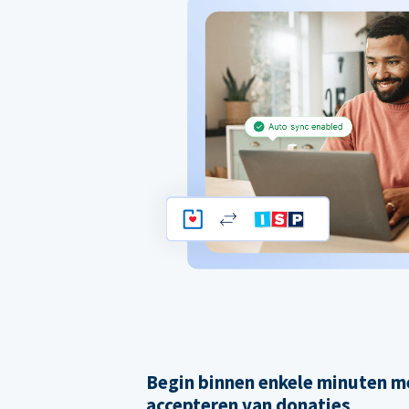
Begin binnen enkele minuten m
accepteren van donaties