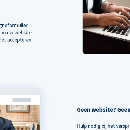
gneformulier
 aan uw website
 het accepteren
Geen website? Gee
Hulp nodig bij het vers