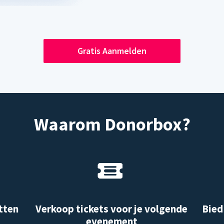
Gratis Aanmelden
Waarom Donorbox?
tten
Verkoop tickets voor je volgende
Bied
evenement