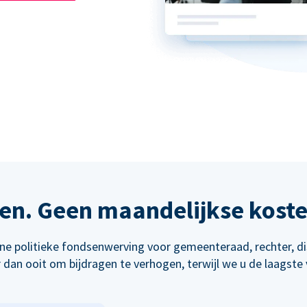
en. Geen maandelijkse kost
line politieke fondsenwerving voor gemeenteraad, rechter, d
dan ooit om bijdragen te verhogen, terwijl we u de laagste 