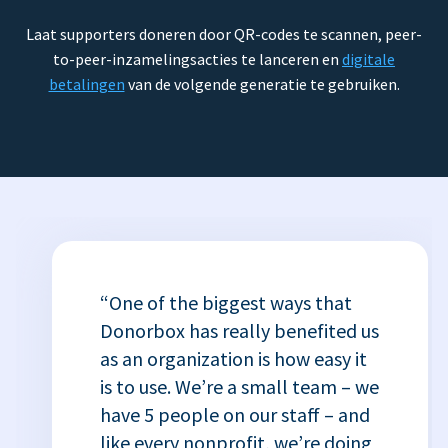
Laat supporters doneren door QR-codes te scannen, peer-
to-peer-inzamelingsacties te lanceren en
digitale
betalingen
van de volgende generatie te gebruiken.
“One of the biggest ways that
Donorbox has really benefited us
as an organization is how easy it
is to use. We’re a small team – we
have 5 people on our staff – and
like every nonprofit, we’re doing