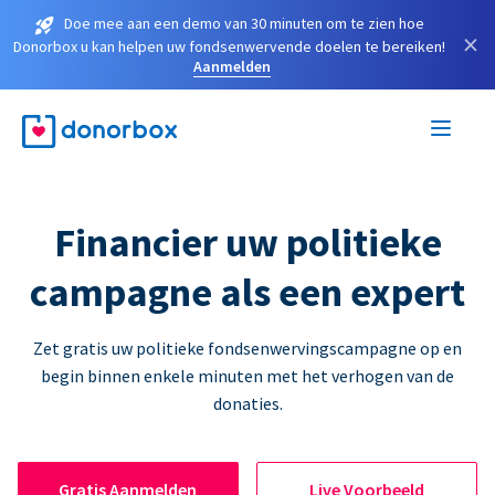
Doe mee aan een demo van 30 minuten om te zien hoe
×
Donorbox u kan helpen uw fondsenwervende doelen te bereiken!
Aanmelden
Financier uw politieke
campagne als een expert
Zet gratis uw politieke fondsenwervingscampagne op en
begin binnen enkele minuten met het verhogen van de
donaties.
Gratis Aanmelden
Live Voorbeeld