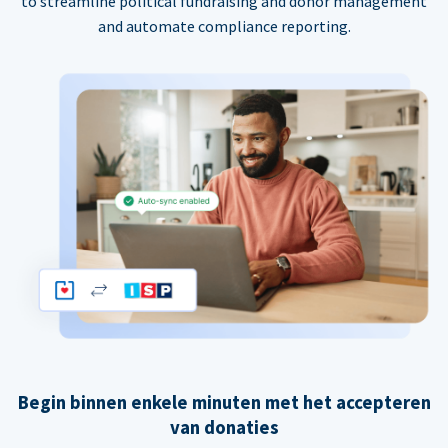
to streamline political fundraising and donor management
and automate compliance reporting.
Begin binnen enkele minuten met het accepteren
van donaties