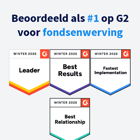
Beoordeeld als
#1
op G2
voor
fondsenwerving