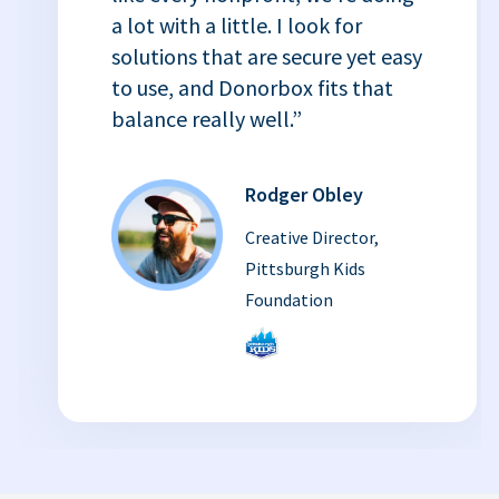
a lot with a little. I look for
solutions that are secure yet easy
to use, and Donorbox fits that
balance really well.”
Rodger Obley
Creative Director,
Pittsburgh Kids
Foundation