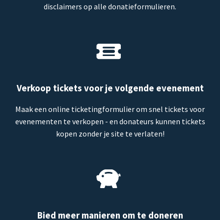
disclaimers op alle donatieformulieren.
Verkoop tickets voor je volgende evenement
Maak een online ticketingformulier om snel tickets voor
evenementen te verkopen - en donateurs kunnen tickets
kopen zonder je site te verlaten!
Bied meer manieren om te doneren