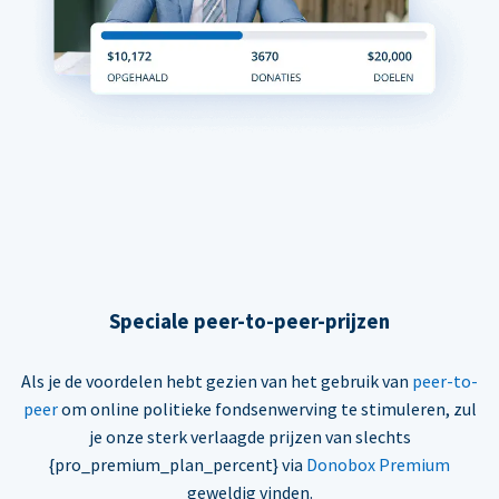
Speciale peer-to-peer-prijzen
Als je de voordelen hebt gezien van het gebruik van
peer-to-
peer
om online politieke fondsenwerving te stimuleren, zul
je onze sterk verlaagde prijzen van slechts
{pro_premium_plan_percent} via
Donobox Premium
geweldig vinden.