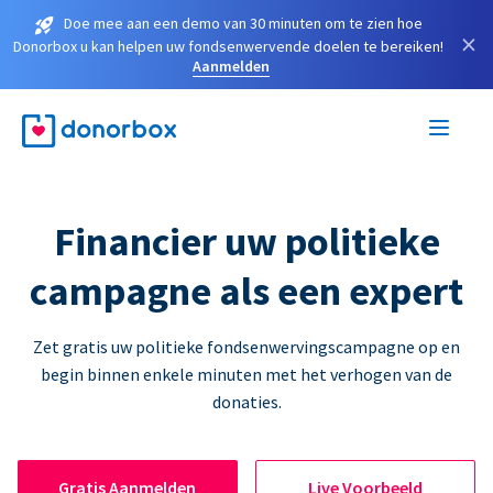
Doe mee aan een demo van 30 minuten om te zien hoe
×
Donorbox u kan helpen uw fondsenwervende doelen te bereiken!
Aanmelden
Financier uw politieke
campagne als een expert
Zet gratis uw politieke fondsenwervingscampagne op en
begin binnen enkele minuten met het verhogen van de
donaties.
Gratis Aanmelden
Live Voorbeeld