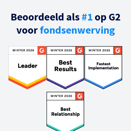
Beoordeeld als
#1
op G2
voor
fondsenwerving