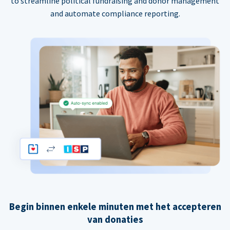
to streamline political fundraising and donor management
and automate compliance reporting.
Begin binnen enkele minuten met het accepteren
van donaties