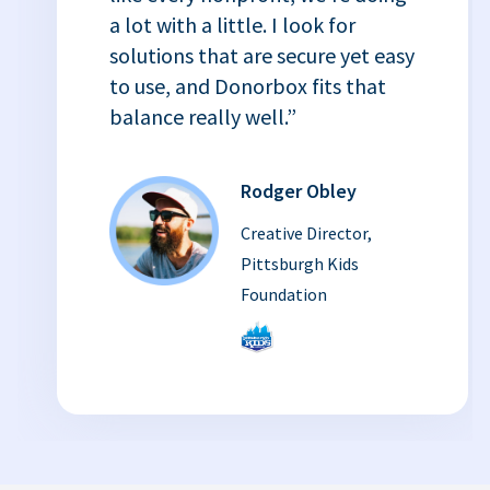
a lot with a little. I look for
solutions that are secure yet easy
to use, and Donorbox fits that
balance really well.”
Rodger Obley
Creative Director,
Pittsburgh Kids
Foundation