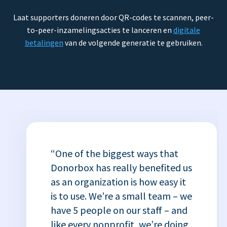
Laat supporters doneren door QR-codes te scannen, peer-
to-peer-inzamelingsacties te lanceren en
digitale
betalingen
van de volgende generatie te gebruiken.
“One of the biggest ways that
Donorbox has really benefited us
as an organization is how easy it
is to use. We’re a small team – we
have 5 people on our staff – and
like every nonprofit, we’re doing