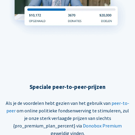
Speciale peer-to-peer-prijzen
Als je de voordelen hebt gezien van het gebruik van
peer-to-
peer
om online politieke fondsenwerving te stimuleren, zul
je onze sterk verlaagde prijzen van slechts
{pro_premium_plan_percent} via
Donobox Premium
geweldig vinden.