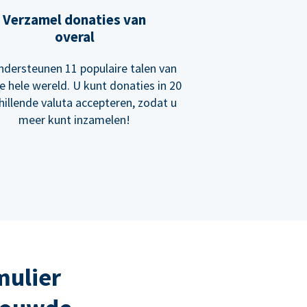
Verzamel donaties van
overal
dersteunen 11 populaire talen van
e hele wereld. U kunt donaties in 20
hillende valuta accepteren, zodat u
meer kunt inzamelen!
mulier