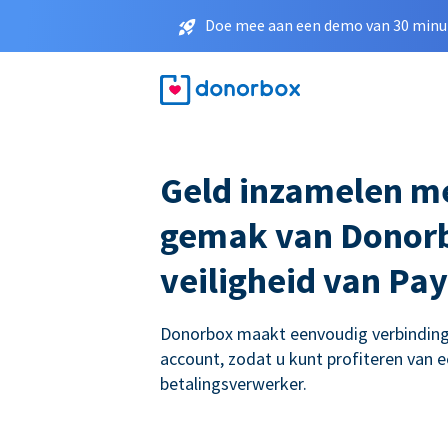
Doe mee aan een demo van 30 minut
Geld inzamelen m
gemak van Donorb
veiligheid van Pa
Donorbox maakt eenvoudig verbinding
account, zodat u kunt profiteren van e
betalingsverwerker.