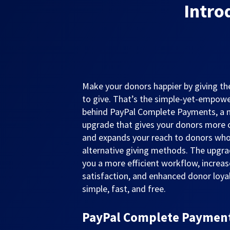
Intro
Make your donors happier by giving 
to give. That’s the simple-yet-empowe
behind PayPal Complete Payments, a
upgrade that gives your donors more 
and expands your reach to donors who
alternative giving methods. The upgra
you a more efficient workflow, increa
satisfaction, and enhanced donor loyalt
simple, fast, and free.
PayPal Complete Payments