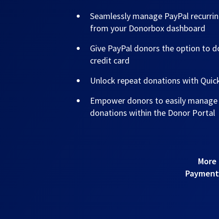
Seamlessly manage PayPal recurrin
from your Donorbox dashboard
Give PayPal donors the option to do
credit card
Unlock repeat donations with Qui
Empower donors to easily manage t
donations within the Donor Portal
More 
Payments!