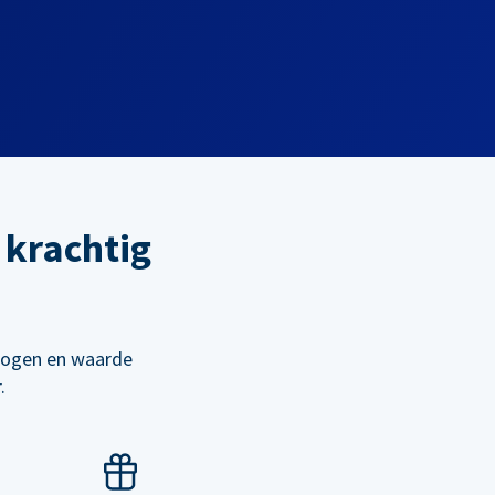
 krachtig
rhogen en waarde
.