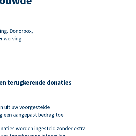
trouwde
ing. Donorbox,
enwerving.
en terugkerende donaties
n uit uw voorgestelde
g een aangepast bedrag toe.
naties worden ingesteld zonder extra
kunt terugkerende intervallen