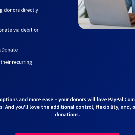
g donors directly
nate via debit or
ckDonate
heir recurring
options and more ease – your donors will love PayPal Co
 And you’ll love the additional control, flexibility, and, 
donations.