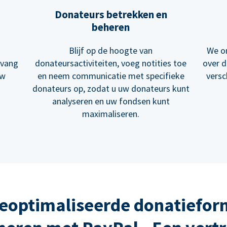
Donateurs betrekken en
beheren
Blijf op de hoogte van
We on
tvang
donateursactiviteiten, voeg notities toe
over d
uw
en neem communicatie met specifieke
versc
donateurs op, zodat u uw donateurs kunt
analyseren en uw fondsen kunt
maximaliseren.
eoptimaliseerde donatiefor