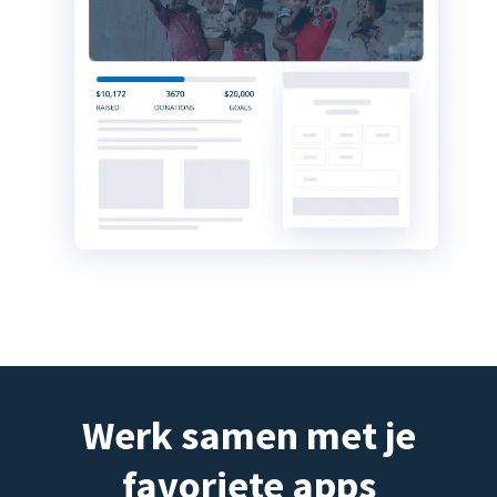
Werk samen met je
favoriete apps