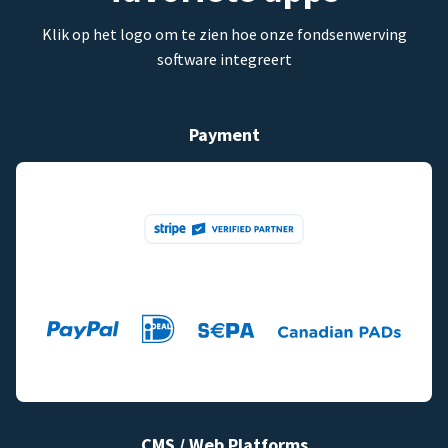
Klik op het logo om te zien hoe onze fondsenwerving
software integreert
Payment
CMS / Web Platforms