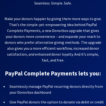
Seamless. Simple. Safe.
Make your donors happier by giving them more ways to give.
That’s the simple-yet-empowering idea behind PayPal
Complete Payments, a new Donorbox upgrade that gives
your donors more convenience – and expands your reach to
donors who prefer alternative giving methods. The upgrade
also gives you a more efficient workflow, increased donor
satisfaction, and enhanced donor loyalty. And it’s simple,
fast, and free.
PayPal Complete Payments lets you:
Seamlessly manage PayPal recurring donors directly from
your Donorbox dashboard
Give PayPal donors the option to donate via debit or credit