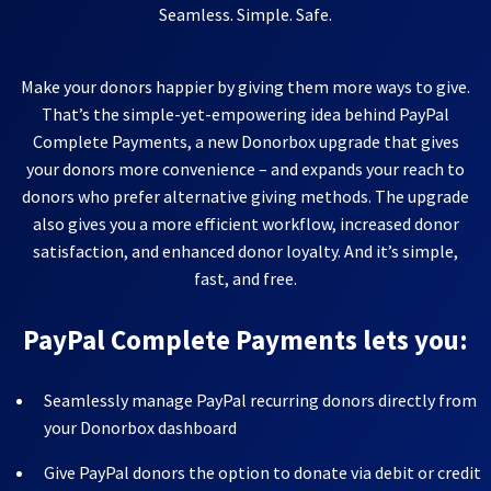
Seamless. Simple. Safe.
Make your donors happier by giving them more ways to give.
That’s the simple-yet-empowering idea behind PayPal
Complete Payments, a new Donorbox upgrade that gives
your donors more convenience – and expands your reach to
donors who prefer alternative giving methods. The upgrade
also gives you a more efficient workflow, increased donor
satisfaction, and enhanced donor loyalty. And it’s simple,
fast, and free.
PayPal Complete Payments lets you:
Seamlessly manage PayPal recurring donors directly from
your Donorbox dashboard
Give PayPal donors the option to donate via debit or credit