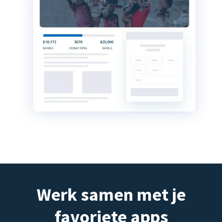
Werk samen met je
favoriete apps