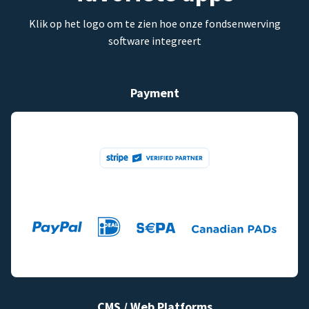
Klik op het logo om te zien hoe onze fondsenwerving
software integreert
Payment
CMS / Web Platforms