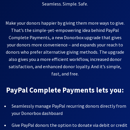
Seamless. Simple. Safe.
Make your donors happier by giving them more ways to give.
That’s the simple-yet-empowering idea behind PayPal
Complete Payments, a new Donorbox upgrade that gives
your donors more convenience – and expands your reach to
donors who prefer alternative giving methods. The upgrade
also gives you a more efficient workflow, increased donor
satisfaction, and enhanced donor loyalty. And it’s simple,
fast, and free.
PayPal Complete Payments lets you:
Seamlessly manage PayPal recurring donors directly from
your Donorbox dashboard
Give PayPal donors the option to donate via debit or credit