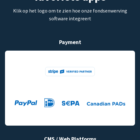
Klik op het logo om te zien hoe onze fondsenwerving
software integreert
Payment
CMS / Web Platforms