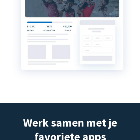
Werk samen met je
favoriete apps