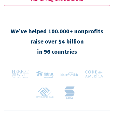
We’ve helped 100.000+ nonprofits
raise over $4 billion
in 96 countries