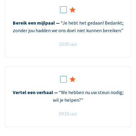
Bereik een mijlpaal —
“Je hebt het gedaan! Bedankt;
zonder jou hadden we ons doel niet kunnen bereiken.”
10:05 uur
Vertel een verhaal —
“We hebben nu uw steun nodig;
wil je helpen?"
09.55 uur