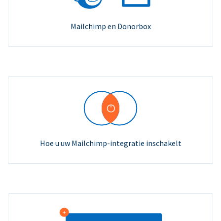
Mailchimp en Donorbox
Hoe u uw Mailchimp-integratie inschakelt