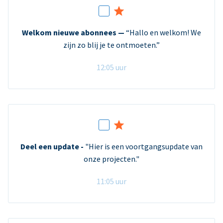
Welkom nieuwe abonnees —
“Hallo en welkom! We
zijn zo blij je te ontmoeten.”
12:05 uur
Deel een update -
"Hier is een voortgangsupdate van
onze projecten."
11:05 uur