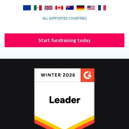
ALL SUPPORTED COUNTRIES
Start fundraising today