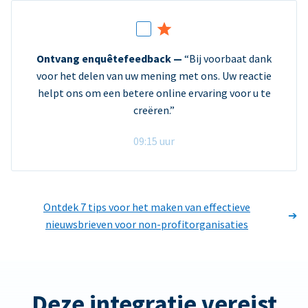
Ontvang enquêtefeedback —
“Bij voorbaat dank
voor het delen van uw mening met ons. Uw reactie
helpt ons om een betere online ervaring voor u te
creëren.”
09:15 uur
Ontdek 7 tips voor het maken van effectieve
nieuwsbrieven voor non-profitorganisaties
Deze integratie vereist