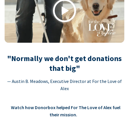
Play
"Normally we don't get donations
that big"
— Austin B. Meadows, Executive Director at For the Love of
Alex
Watch how Donorbox helped For The Love of Alex fuel
their mission.