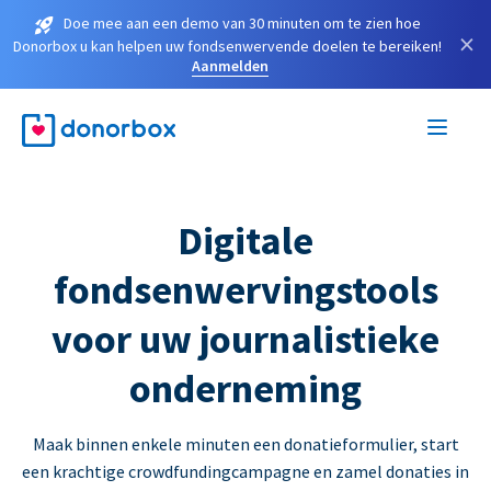
Doe mee aan een demo van 30 minuten om te zien hoe
×
Donorbox u kan helpen uw fondsenwervende doelen te bereiken!
Aanmelden
Digitale
fondsenwervingstools
voor uw journalistieke
onderneming
Maak binnen enkele minuten een donatieformulier, start
een krachtige crowdfundingcampagne en zamel donaties in