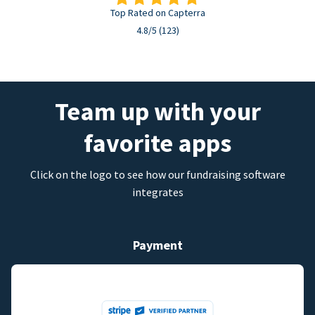
Top Rated on Capterra
4.8/5 (123)
Team up with your
favorite apps
Click on the logo to see how our fundraising software
integrates
Payment