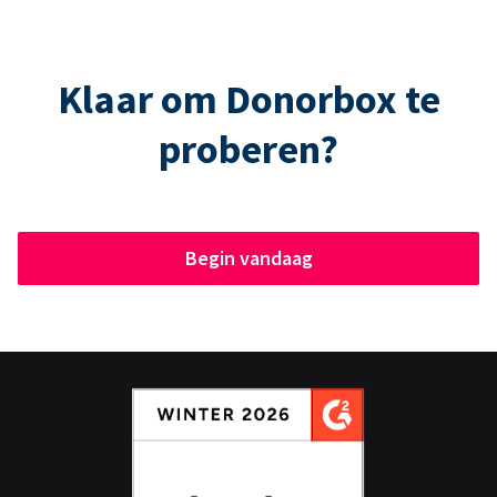
Klaar om Donorbox te
proberen?
Begin vandaag