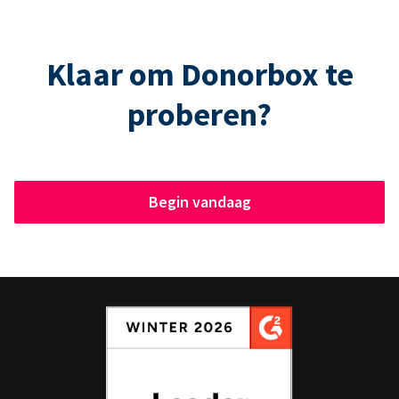
Klaar om Donorbox te
proberen?
Begin vandaag