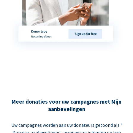
Meer donaties voor uw campagnes met Mijn
aanbevelingen
Uw campagnes worden aan uw donateurs getoond als '
Donatie-aanbevelingen ' wanneer ze inloggen op hun