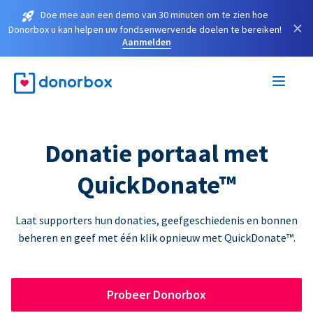
Doe mee aan een demo van 30 minuten om te zien hoe
×
Donorbox u kan helpen uw fondsenwervende doelen te bereiken!
Aanmelden
Donatie portaal met
QuickDonate™
Laat supporters hun donaties, geefgeschiedenis en bonnen
beheren en geef met één klik opnieuw met QuickDonate™.
Probeer Donorbox