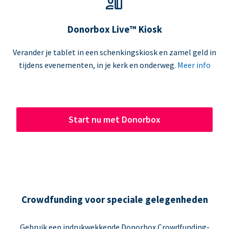
Donorbox Live™ Kiosk
Verander je tablet in een schenkingskiosk en zamel geld in
tijdens evenementen, in je kerk en onderweg.
Meer info
Start nu met Donorbox
Crowdfunding voor speciale gelegenheden
Gebruik een indrukwekkende Donorbox Crowdfunding-