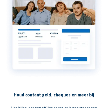
Houd contant geld, cheques en meer bij
Het bijhouden van offline donaties is nog steeds een