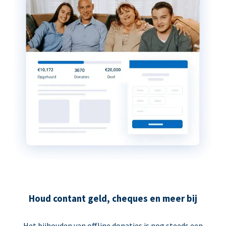
Houd contant geld, cheques en meer bij
Het bijhouden van offline donaties is nog steeds een