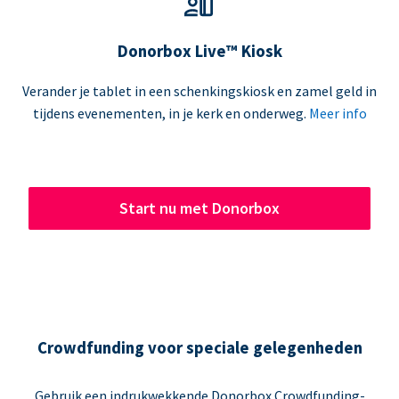
Donorbox Live™ Kiosk
Verander je tablet in een schenkingskiosk en zamel geld in
tijdens evenementen, in je kerk en onderweg.
Meer info
Start nu met Donorbox
Crowdfunding voor speciale gelegenheden
Gebruik een indrukwekkende Donorbox Crowdfunding-