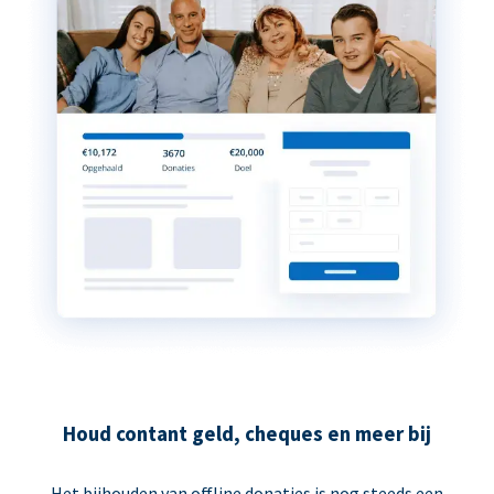
Houd contant geld, cheques en meer bij
Het bijhouden van offline donaties is nog steeds een