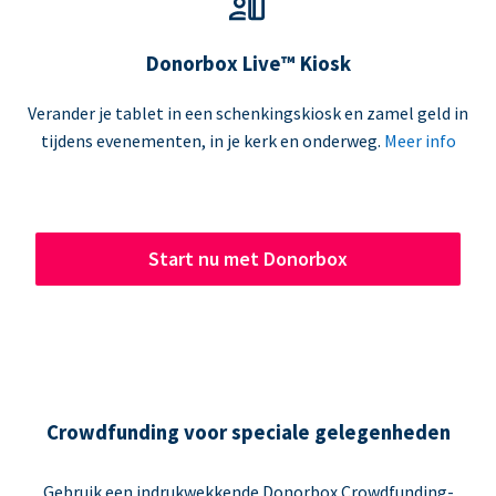
Donorbox Live™ Kiosk
Verander je tablet in een schenkingskiosk en zamel geld in
tijdens evenementen, in je kerk en onderweg.
Meer info
Start nu met Donorbox
Crowdfunding voor speciale gelegenheden
Gebruik een indrukwekkende Donorbox Crowdfunding-