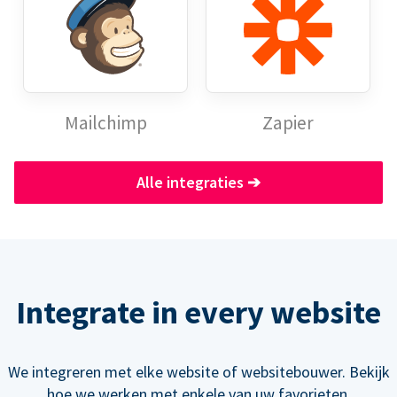
Mailchimp
Zapier
Alle integraties
➔
Integrate in every website
We integreren met elke website of websitebouwer. Bekijk
hoe we werken met enkele van uw favorieten.