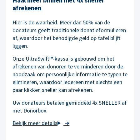
Haal meer binnen met 4x sneller
afrekenen
Hier is de waarheid. Meer dan 50% van de
donateurs geeft traditionele donatieformulieren
af, waardoor het benodigde geld op tafel blijft
liggen.
Onze UltraSwift™-kassa is gebouwd om het
afrekenen van donoren te verminderen door de
noodzaak om persoonlijke informatie te typen te
elimineren, waardoor iedereen met slechts een
paar klikken sneller kan afrekenen.
Uw donateurs betalen gemiddeld 4x SNELLER af
met Donorbox.
➜