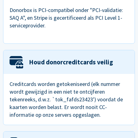
Donorbox is PCI-compatibel onder "PCI-validatie:
SAQ A", en Stripe is gecertificeerd als PCI Level 1-
serviceprovider.
Houd donorcreditcards veilig
Creditcards worden getokeniseerd (elk nummer
wordt gewijzigd in een niet te ontcijferen
tekenreeks, d.w.z. `tok_fafds23423') voordat de
kaarten worden belast. Er wordt nooit CC-
informatie op onze servers opgeslagen.