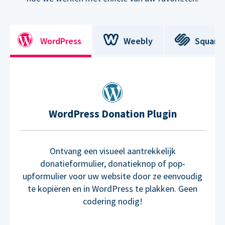
WordPress
Weebly
Square
WordPress Donation Plugin
Ontvang een visueel aantrekkelijk
donatieformulier, donatieknop of pop-
upformulier voor uw website door ze eenvoudig
te kopiëren en in WordPress te plakken. Geen
codering nodig!