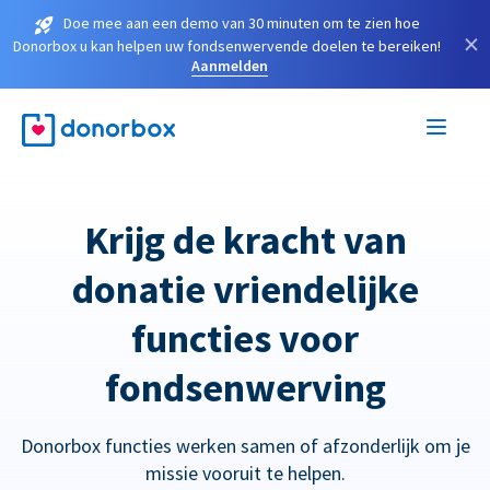
Doe mee aan een demo van 30 minuten om te zien hoe
×
Donorbox u kan helpen uw fondsenwervende doelen te bereiken!
Aanmelden
Krijg de kracht van
donatie vriendelijke
functies voor
fondsenwerving
Donorbox functies werken samen of afzonderlijk om je
missie vooruit te helpen.