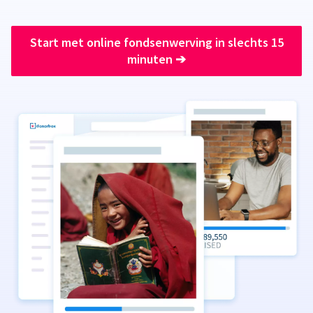
Start met online fondsenwerving in slechts 15
minuten
➔