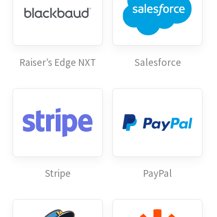
Raiser’s Edge NXT
Salesforce
Stripe
PayPal