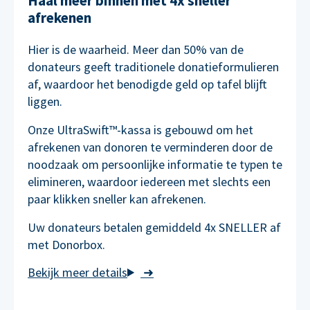
Haal meer binnen met 4x sneller
afrekenen
Hier is de waarheid. Meer dan 50% van de
donateurs geeft traditionele donatieformulieren
af, waardoor het benodigde geld op tafel blijft
liggen.
Onze UltraSwift™-kassa is gebouwd om het
afrekenen van donoren te verminderen door de
noodzaak om persoonlijke informatie te typen te
elimineren, waardoor iedereen met slechts een
paar klikken sneller kan afrekenen.
Uw donateurs betalen gemiddeld 4x SNELLER af
met Donorbox.
➜