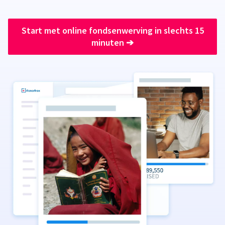
Start met online fondsenwerving in slechts 15
minuten
➔