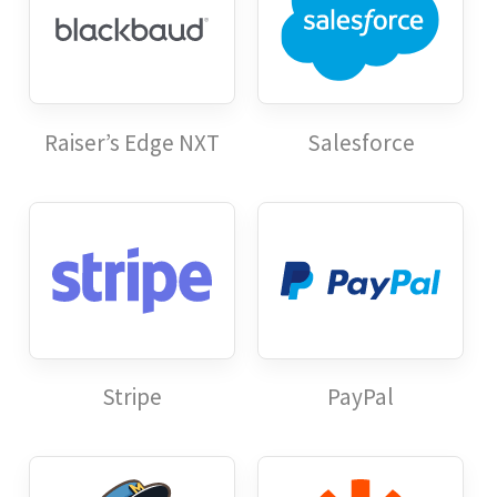
Raiser’s Edge NXT
Salesforce
Stripe
PayPal