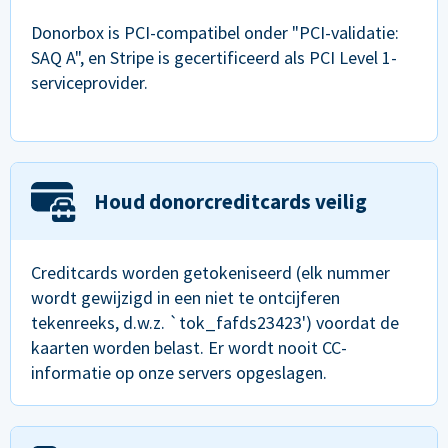
Donorbox is PCI-compatibel onder "PCI-validatie:
SAQ A", en Stripe is gecertificeerd als PCI Level 1-
serviceprovider.
Houd donorcreditcards veilig
Creditcards worden getokeniseerd (elk nummer
wordt gewijzigd in een niet te ontcijferen
tekenreeks, d.w.z. `tok_fafds23423') voordat de
kaarten worden belast. Er wordt nooit CC-
informatie op onze servers opgeslagen.