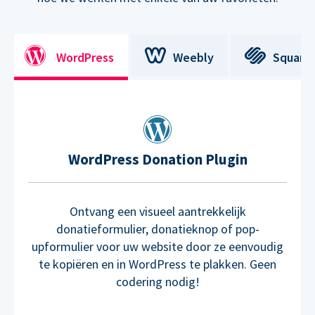
WordPress
Weebly
Square
WordPress Donation Plugin
Ontvang een visueel aantrekkelijk
donatieformulier, donatieknop of pop-
upformulier voor uw website door ze eenvoudig
te kopiëren en in WordPress te plakken. Geen
codering nodig!