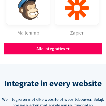
Mailchimp
Zapier
Alle integraties
➔
Integrate in every website
We integreren met elke website of websitebouwer. Bekijk
hoe we werken met enkele van uw favorieten.