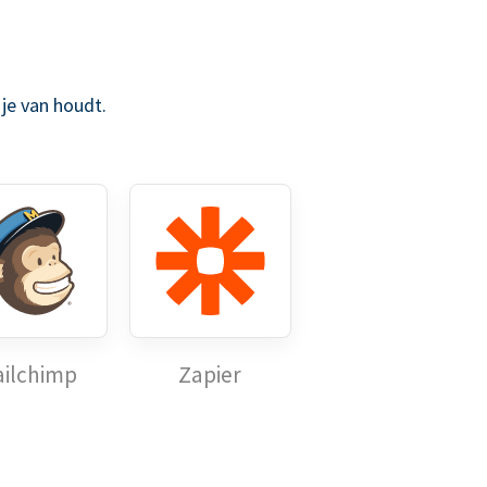
je van houdt.
ilchimp
Zapier