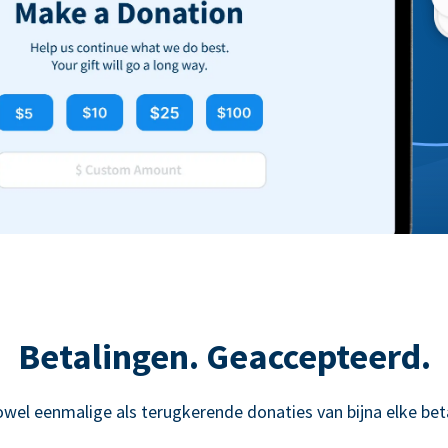
Betalingen. Geaccepteerd.
owel eenmalige als terugkerende donaties van bijna elke be