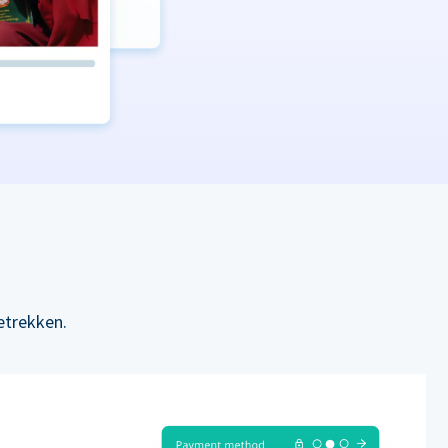
etrekken.