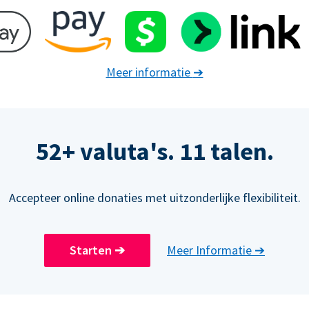
Meer informatie
➔
52+ valuta's. 11 talen.
Accepteer online donaties met uitzonderlijke flexibiliteit.
Starten
➔
Meer Informatie
➔