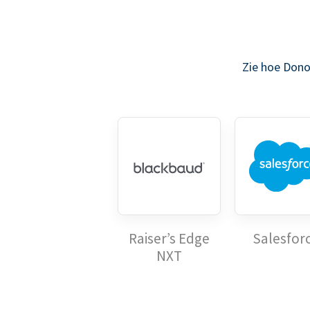
Zie hoe Dono
Raiser’s Edge
Salesfor
NXT