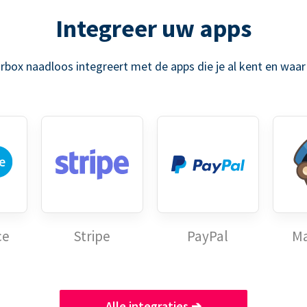
Integreer uw apps
rbox naadloos integreert met de apps die je al kent en waar 
ce
Stripe
PayPal
Ma
Alle integraties
➔