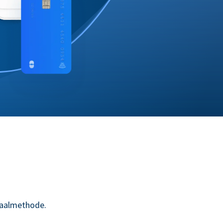
taalmethode.