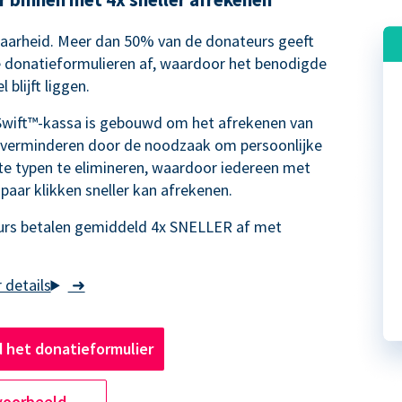
waarheid. Meer dan 50% van de donateurs geeft
e donatieformulieren af, waardoor het benodigde
 blijft liggen.
Swift™-kassa is gebouwd om het afrekenen van
 verminderen door de noodzaak om persoonlijke
te typen te elimineren, waardoor iedereen met
 paar klikken sneller kan afrekenen.
rs betalen gemiddeld 4x SNELLER af met
➜
 het donatieformulier
voorbeeld