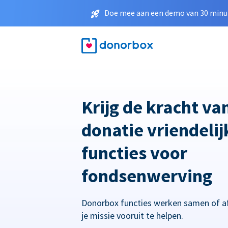
Doe mee aan een demo van 30 minut
Krijg de kracht va
donatie vriendelij
functies voor
fondsenwerving
Donorbox functies werken samen of a
je missie vooruit te helpen.